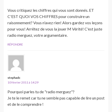
Vous critiquez les chiffres qui vous sont donnés. ET
C'EST QUOI VOS CHIFFRES pour construire un
raisonnement? Vous n'avez rien! Alors gardez vos leçons
pour vous! Arrêtez de vous la jouer M Vérité! C'est juste
radio merguez, votre argumentaire.
RÉPONDRE
stephadc
10 février 2011 à 14:29
Pourquoi parles tu de "radio merguez"?
Je te le remet car tu ne semble pas capable de lire un post
et de le comprendre !