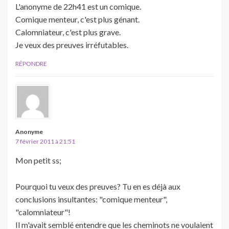
L'anonyme de 22h41 est un comique.
Comique menteur, c'est plus génant.
Calomniateur, c'est plus grave.
Je veux des preuves irréfutables.
RÉPONDRE
Anonyme
7 février 2011 à 21:51
Mon petit ss;
Pourquoi tu veux des preuves? Tu en es déjà aux
conclusions insultantes: "comique menteur",
"calomniateur"!
Il m'avait semblé entendre que les cheminots ne voulaient