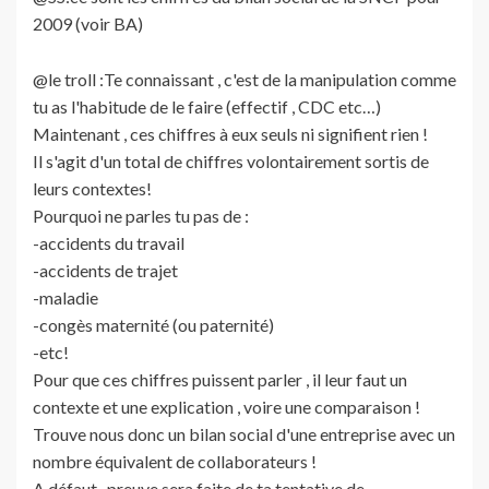
2009 (voir BA)
@le troll :Te connaissant , c'est de la manipulation comme
tu as l'habitude de le faire (effectif , CDC etc…)
Maintenant , ces chiffres à eux seuls ni signifient rien !
Il s'agit d'un total de chiffres volontairement sortis de
leurs contextes!
Pourquoi ne parles tu pas de :
-accidents du travail
-accidents de trajet
-maladie
-congès maternité (ou paternité)
-etc!
Pour que ces chiffres puissent parler , il leur faut un
contexte et une explication , voire une comparaison !
Trouve nous donc un bilan social d'une entreprise avec un
nombre équivalent de collaborateurs !
A défaut , preuve sera faite de ta tentative de