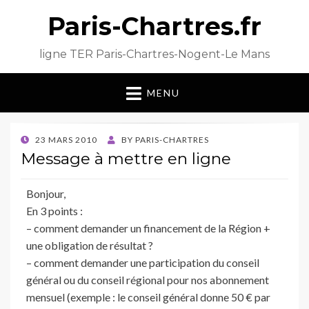
Paris-Chartres.fr
ligne TER Paris-Chartres-Nogent-Le Mans
MENU
POSTED
23 MARS 2010
BY
PARIS-CHARTRES
ON
Message à mettre en ligne
Bonjour,
En 3 points :
– comment demander un financement de la Région +
une obligation de résultat ?
– comment demander une participation du conseil
général ou du conseil régional pour nos abonnement
mensuel (exemple : le conseil général donne 50 € par