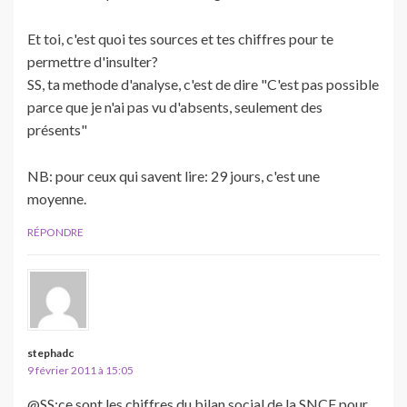
Et toi, c'est quoi tes sources et tes chiffres pour te
permettre d'insulter?
SS, ta methode d'analyse, c'est de dire "C'est pas possible
parce que je n'ai pas vu d'absents, seulement des
présents"
NB: pour ceux qui savent lire: 29 jours, c'est une
moyenne.
RÉPONDRE
stephadc
9 février 2011 à 15:05
@SS:ce sont les chiffres du bilan social de la SNCF pour