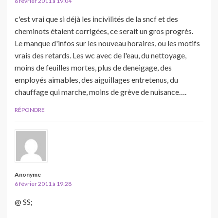
6 février 2011 à 19:04
c'est vrai que si déjà les incivilités de la sncf et des
cheminots étaient corrigées, ce serait un gros progrès.
Le manque d'infos sur les nouveau horaires, ou les motifs
vrais des retards. Les wc avec de l'eau, du nettoyage,
moins de feuilles mortes, plus de deneigage, des
employés aimables, des aiguillages entretenus, du
chauffage qui marche, moins de grève de nuisance….
RÉPONDRE
Anonyme
6 février 2011 à 19:28
@ SS;