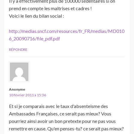
Il y a effectivement plus de 100000 sédentaires si on
prend en compte les maitrises et cadres !
Voici le lien du bilan social :
http://medias.sncf.com/resources/fr_FR/medias/MD010
6_20090716/file_pdf.pdf
RÉPONDRE
Anonyme
10 février 2011 à 15:36
Et si je comparais avec le taux d'absenteisme des
Ambassades Françaises, ce serait pas mieux? Vous
pourriez ainsi avoir un bon pretexte pour ne pas vous
remettre en cause. Qu'en penses-tu? ce serait pas mieux?