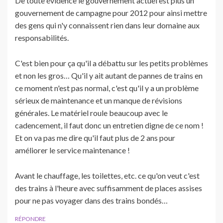
De toute évidence le gouvernement actuel est plus un
gouvernement de campagne pour 2012 pour ainsi mettre
des gens qui n'y connaissent rien dans leur domaine aux
responsabilités.
C'est bien pour ça qu'il a débattu sur les petits problèmes
et non les gros… Qu'il y ait autant de pannes de trains en
ce moment n'est pas normal, c'est qu'il y a un problème
sérieux de maintenance et un manque de révisions
générales. Le matériel roule beaucoup avec le
cadencement, il faut donc un entretien digne de ce nom !
Et on va pas me dire qu'il faut plus de 2 ans pour
améliorer le service maintenance !
Avant le chauffage, les toilettes, etc. ce qu'on veut c'est
des trains à l'heure avec suffisamment de places assises
pour ne pas voyager dans des trains bondés…
RÉPONDRE