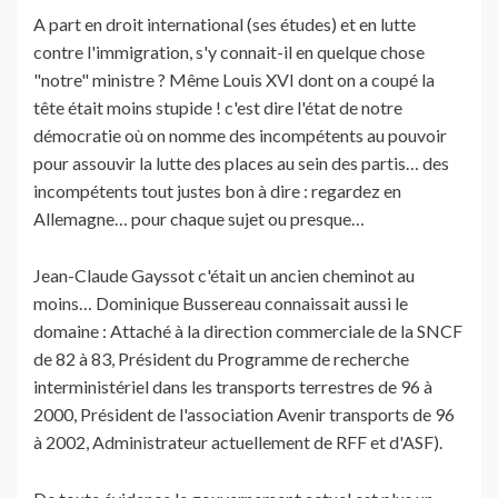
A part en droit international (ses études) et en lutte
contre l'immigration, s'y connait-il en quelque chose
"notre" ministre ? Même Louis XVI dont on a coupé la
tête était moins stupide ! c'est dire l'état de notre
démocratie où on nomme des incompétents au pouvoir
pour assouvir la lutte des places au sein des partis… des
incompétents tout justes bon à dire : regardez en
Allemagne… pour chaque sujet ou presque…
Jean-Claude Gayssot c'était un ancien cheminot au
moins… Dominique Bussereau connaissait aussi le
domaine : Attaché à la direction commerciale de la SNCF
de 82 à 83, Président du Programme de recherche
interministériel dans les transports terrestres de 96 à
2000, Président de l'association Avenir transports de 96
à 2002, Administrateur actuellement de RFF et d'ASF).