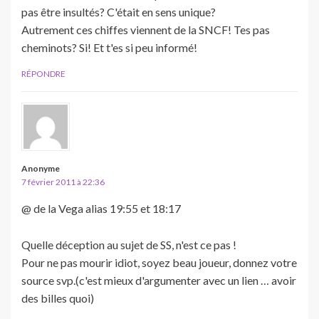
pas être insultés? C'était en sens unique?
Autrement ces chiffes viennent de la SNCF! Tes pas
cheminots? Si! Et t'es si peu informé!
RÉPONDRE
Anonyme
7 février 2011 à 22:36
@ de la Vega alias 19:55 et 18:17
Quelle déception au sujet de SS, n'est ce pas !
Pour ne pas mourir idiot, soyez beau joueur, donnez votre
source svp.(c'est mieux d'argumenter avec un lien … avoir
des billes quoi)