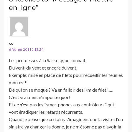
en ligne”
SS
6 février 2011 à 13:24
Les promesses à la Sarkosy, on connait.
Du vent, du vent et encore du vent.
Exemple: mise en place de filets pour recueillir les feuilles
mortes!!!
De qui on se moque ? Va en falloir des Km de filet !….
C'est vraiment n'importe quoi !
Et ce n'est pas les "smartphones aux contrôleurs" qui
vont éradiquer les retards récurrents.
Quand je pense que certains s'imaginent que la visite d'un
sinistre va changer la donne, je ne m'étonne pas d'avoir la