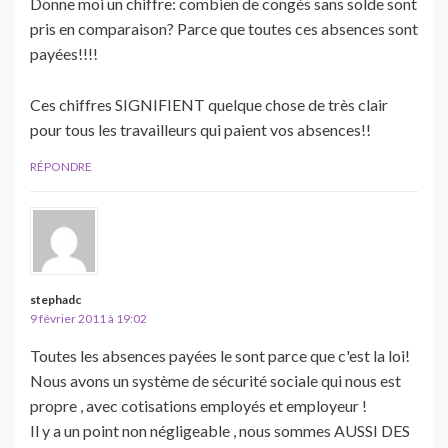
Donne moi un chiffre: combien de congés sans solde sont
pris en comparaison? Parce que toutes ces absences sont
payées!!!!
Ces chiffres SIGNIFIENT quelque chose de très clair
pour tous les travailleurs qui paient vos absences!!
RÉPONDRE
stephadc
9 février 2011 à 19:02
Toutes les absences payées le sont parce que c'est la loi!
Nous avons un système de sécurité sociale qui nous est
propre , avec cotisations employés et employeur !
Il y a un point non négligeable , nous sommes AUSSI DES