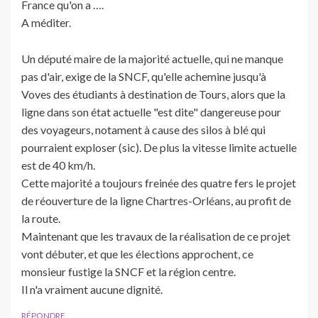
France qu'on a ….
A méditer.
Un député maire de la majorité actuelle, qui ne manque
pas d'air, exige de la SNCF, qu'elle achemine jusqu'à
Voves des étudiants à destination de Tours, alors que la
ligne dans son état actuelle "est dite" dangereuse pour
des voyageurs, notament à cause des silos à blé qui
pourraient exploser (sic). De plus la vitesse limite actuelle
est de 40 km/h.
Cette majorité a toujours freinée des quatre fers le projet
de réouverture de la ligne Chartres-Orléans, au profit de
la route.
Maintenant que les travaux de la réalisation de ce projet
vont débuter, et que les élections approchent, ce
monsieur fustige la SNCF et la région centre.
Il n'a vraiment aucune dignité.
RÉPONDRE