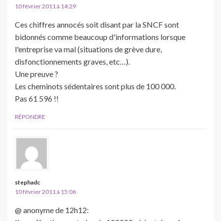
10 février 2011 à 14:29
Ces chiffres annocés soit disant par la SNCF sont
bidonnés comme beaucoup d'informations lorsque
l'entreprise va mal (situations de grève dure,
disfonctionnements graves, etc…).
Une preuve ?
Les cheminots sédentaires sont plus de 100 000.
Pas 61 596 !!
RÉPONDRE
stephadc
10 février 2011 à 15:06
@ anonyme de 12h12: