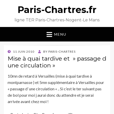
Paris-Chartres.fr
ligne TER Paris-Chartres-Nogent-Le Mans
MENU
POSTED
11 JUIN 2010
BY
PARIS-CHARTRES
ON
Mise à quai tardive et » passage d
une circulation »
10mn de retard à Versailles (mise à quai tardive à
montparnasse ) et 5mn supplémentaire à Versailles pour
« passage d’ une circulation « .. Si c’est le ter suivant pas
de bol pour moi j aurai donc du attendre et je serai
arrivée avant chez moi !