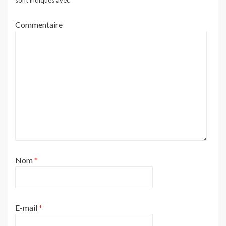
sont indiqués avec
*
Commentaire
Nom
*
E-mail
*