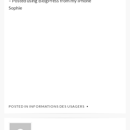
– Posted using BlogPress from my iPhone
Sophie
POSTED IN
INFORMATIONS DES USAGERS