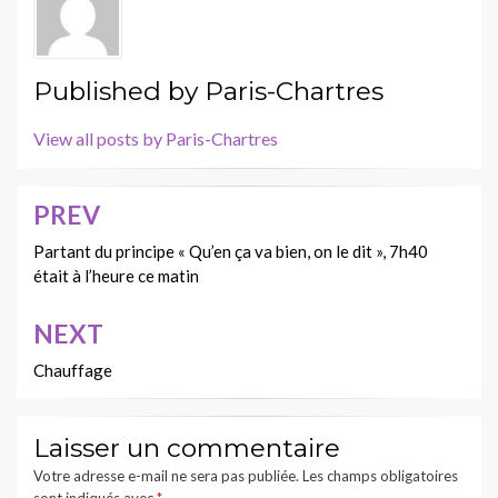
Published by
Paris-Chartres
View all posts by Paris-Chartres
PREV
Navigation
de
Partant du principe « Qu’en ça va bien, on le dit », 7h40
était à l’heure ce matin
l’article
NEXT
Chauffage
Laisser un commentaire
Votre adresse e-mail ne sera pas publiée.
Les champs obligatoires