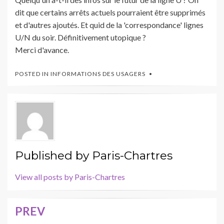
dit que certains arrêts actuels pourraient être supprimés
et d'autres ajoutés. Et quid de la 'correspondance' lignes
U/N du soir. Définitivement utopique ?
Merci d'avance.
POSTED IN
INFORMATIONS DES USAGERS
Published by
Paris-Chartres
View all posts by Paris-Chartres
PREV
Navigation