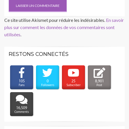
Ce site utilise Akismet pour réduire les indésirables.
En savoir
plus sur comment les données de vos commentaires sont
utilisées
.
RESTONS CONNECTÉS
105
0
25
8,901
Fans
Followers
Subscriber
Post
16,509
Comments