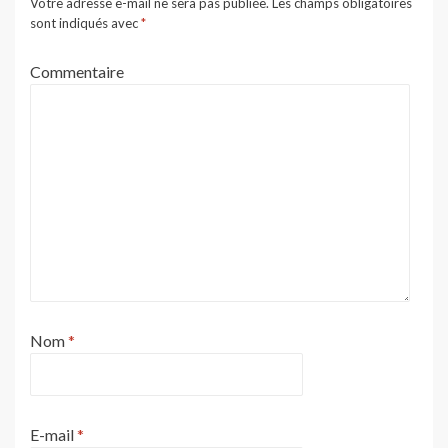
Votre adresse e-mail ne sera pas publiée.
Les champs obligatoires
sont indiqués avec
*
Commentaire
Nom
*
E-mail
*