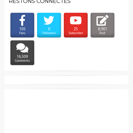
RESTONS CONNECTÉS
105
0
25
8,901
Fans
Followers
Subscriber
Post
16,509
Comments