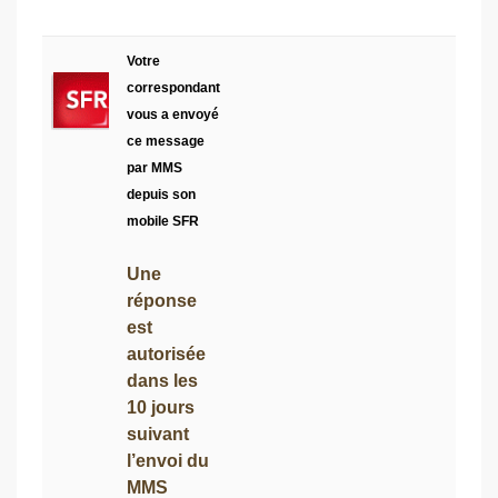
Votre
correspondant
vous a envoyé
ce message
par MMS
depuis son
mobile SFR
Une
réponse
est
autorisée
dans les
10 jours
suivant
l’envoi du
MMS