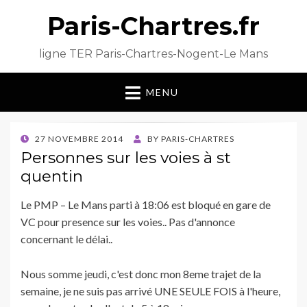
Paris-Chartres.fr
ligne TER Paris-Chartres-Nogent-Le Mans
MENU
POSTED
27 NOVEMBRE 2014
BY
PARIS-CHARTRES
ON
Personnes sur les voies à st
quentin
Le PMP – Le Mans parti à 18:06 est bloqué en gare de
VC pour presence sur les voies.. Pas d'annonce
concernant le délai..
Nous somme jeudi, c'est donc mon 8eme trajet de la
semaine, je ne suis pas arrivé UNE SEULE FOIS à l'heure,