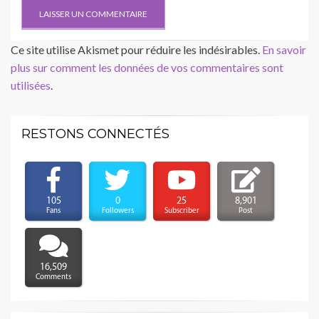
Ce site utilise Akismet pour réduire les indésirables.
En savoir
plus sur comment les données de vos commentaires sont
utilisées
.
RESTONS CONNECTÉS
105
0
25
8,901
Fans
Followers
Subscriber
Post
16,509
Comments