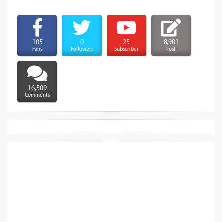
105
0
25
8,901
Fans
Followers
Subscriber
Post
16,509
Comments