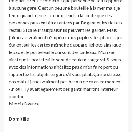
l’oublier. Bref, il semblerait que personne ne l’ait rapporté
à aucune gare. C’est un peu une bouteille à la mer mais je
tente quand même. Je comprends à la limite que des
personnes puissent être tentées par l’argent et les tickets
restau. Si ça leur fait plaisir ils peuvent les garder. Mais
j’aimerais vraiment récupérer mes papiers, les photos qui
étaient sur les cartes mémoire d’appareil photo ainsi que
le sac et le portefeuille qui sont des cadeaux. Mon sac
ainsi que le portefeuille sont de couleur rouge vif. Si vous
avez des informations n’hésitez pas à m’en faire part ou
rapportez les objets en gare s’il vous plait. Ça me stresse
pas mal et je n’ai vraiment pas besoin de ça en ce moment.
Ah oui, il y avait également des gants marrons intérieur
mouton.
Merci d’avance.
Domitille