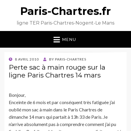
Paris-Chartres.fr
ligne TER Paris-Chartres-Nogent-Le Mans
MENU
POSTED
8 AVRIL 2010
BY
PARIS-CHARTRES
ON
Perte sac à main rouge sur la
ligne Paris Chartres 14 mars
Bonjour,
Enceinte de 6 mois et par conséquent très fatiguée j’ai
oublié mon sac à main dans le Paris Chartres de
dimanche 14 mars qui partait à 13h 33 de Paris. Je
n’arrive absolument pas à comprendre comment j’ai pu