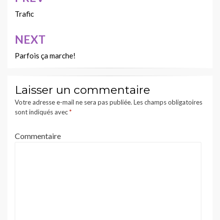
Navigation
de
Trafic
l’article
NEXT
Parfois ça marche!
Laisser un commentaire
Votre adresse e-mail ne sera pas publiée.
Les champs obligatoires
sont indiqués avec
*
Commentaire