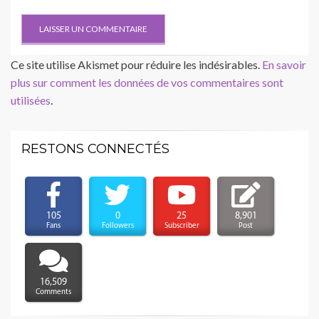
Ce site utilise Akismet pour réduire les indésirables.
En savoir
plus sur comment les données de vos commentaires sont
utilisées
.
RESTONS CONNECTÉS
105
0
25
8,901
Fans
Followers
Subscriber
Post
16,509
Comments