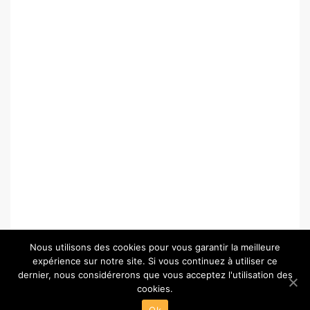
Nous utilisons des cookies pour vous garantir la meilleure
expérience sur notre site. Si vous continuez à utiliser ce
dernier, nous considérerons que vous acceptez l'utilisation des
cookies.
© Copyright 2026 –
Paris-Chartres.fr
Ok