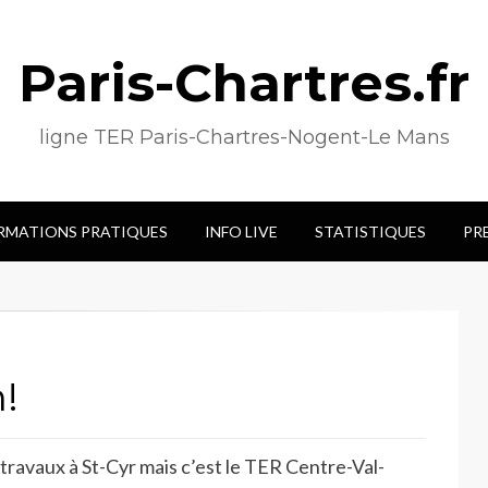
Paris-Chartres.fr
ligne TER Paris-Chartres-Nogent-Le Mans
RMATIONS PRATIQUES
INFO LIVE
STATISTIQUES
PR
n!
ravaux à St-Cyr mais c’est le TER Centre-Val-