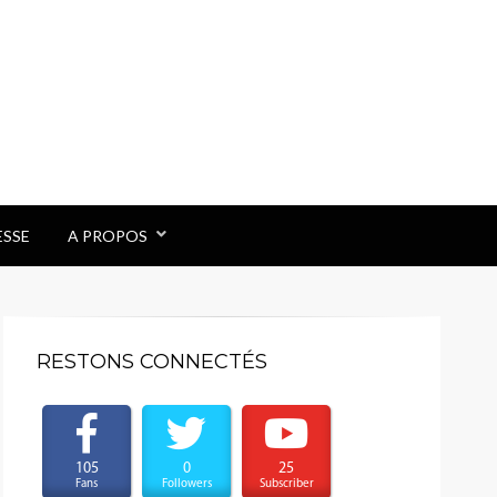
ESSE
A PROPOS
RESTONS CONNECTÉS
105
0
25
Fans
Followers
Subscriber