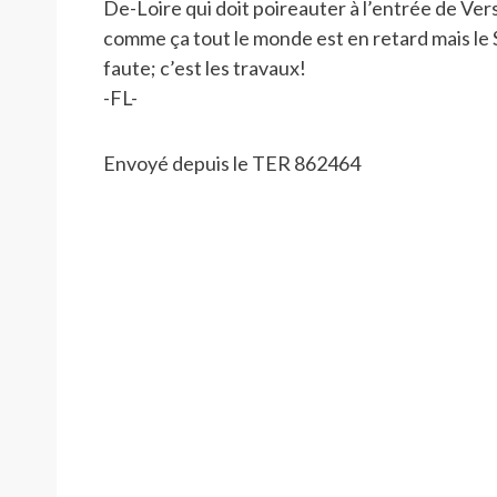
De-Loire qui doit poireauter à l’entrée de Versa
comme ça tout le monde est en retard mais le S
faute; c’est les travaux!
-FL-
Envoyé depuis le TER 862464