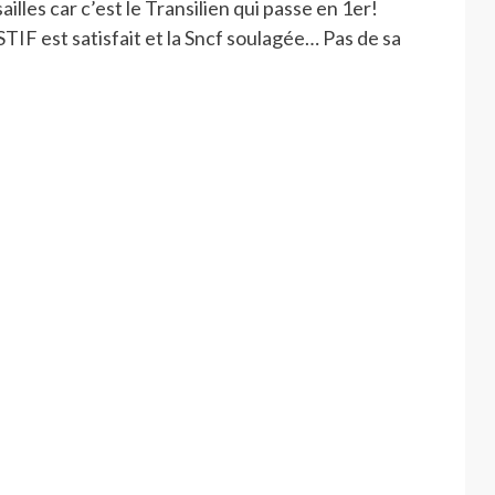
illes car c’est le Transilien qui passe en 1er!
TIF est satisfait et la Sncf soulagée… Pas de sa