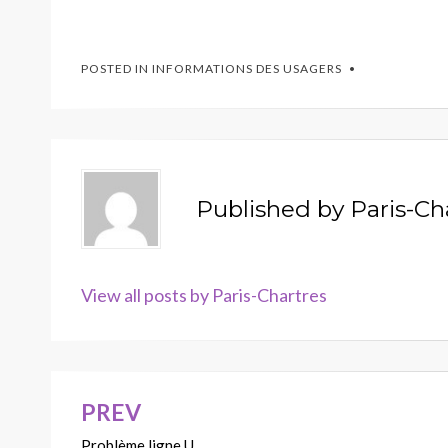
POSTED IN
INFORMATIONS DES USAGERS
Published by
Paris-Ch
View all posts by Paris-Chartres
PREV
Navigation
Problème ligne U