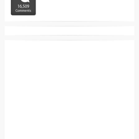
16,509
Comments