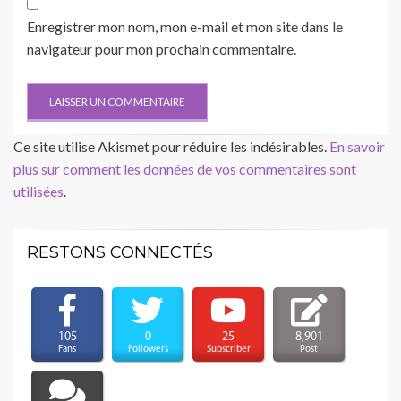
Enregistrer mon nom, mon e-mail et mon site dans le
navigateur pour mon prochain commentaire.
Ce site utilise Akismet pour réduire les indésirables.
En savoir
plus sur comment les données de vos commentaires sont
utilisées
.
RESTONS CONNECTÉS
105
0
25
8,901
Fans
Followers
Subscriber
Post