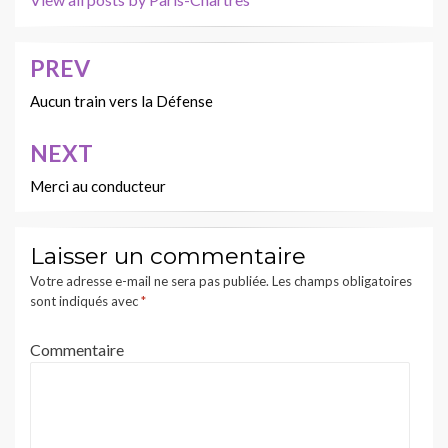
PREV
Navigation
de
Aucun train vers la Défense
l’article
NEXT
Merci au conducteur
Laisser un commentaire
Votre adresse e-mail ne sera pas publiée.
Les champs obligatoires
sont indiqués avec
*
Commentaire