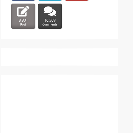
8,901
16,509
Post
Comments