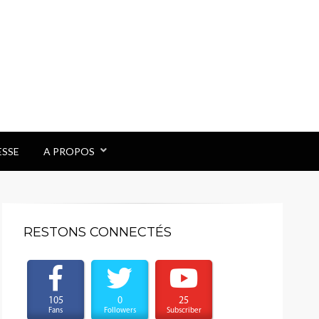
ESSE
A PROPOS
RESTONS CONNECTÉS
105
0
25
Fans
Followers
Subscriber