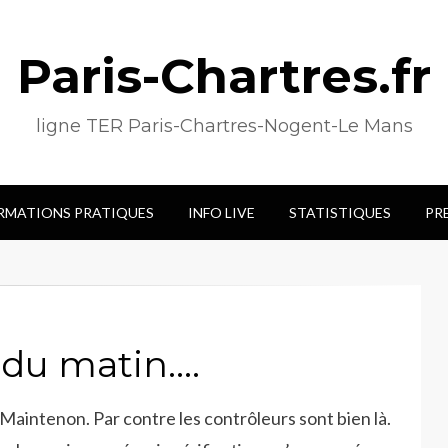
Paris-Chartres.fr
ligne TER Paris-Chartres-Nogent-Le Mans
RMATIONS PRATIQUES
INFO LIVE
STATISTIQUES
PR
 du matin….
 Maintenon. Par contre les contrôleurs sont bien là.