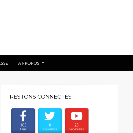
ESSE
A PROPOS
RESTONS CONNECTÉS
105
0
25
Fans
Followers
Subscriber