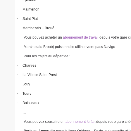
Epernon
·
Maintenon
·
Saint Piat
·
Marchezais – Broué
Vous pouvez acheter un
abonnement de travail
depuis votre gare c
Marchezais-Broué) puis ensuite utiliser votre pass Navigo
Pour les trajets au départ de :
·
Chartres
·
La Villette Saint-Prest
·
Jouy
·
Toury
·
Boisseaux
·
…
Vous pouvez souscrire un
abonnement forfait
depuis votre gare cit