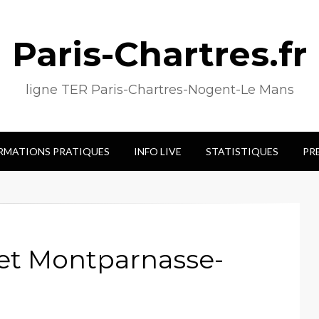
Paris-Chartres.fr
ligne TER Paris-Chartres-Nogent-Le Mans
RMATIONS PRATIQUES
INFO LIVE
STATISTIQUES
PR
jet Montparnasse-