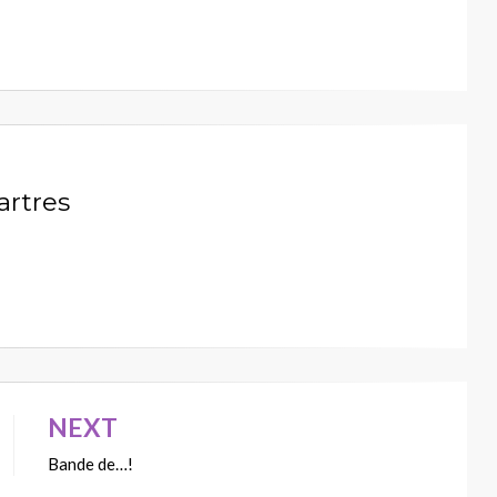
artres
NEXT
Bande de…!