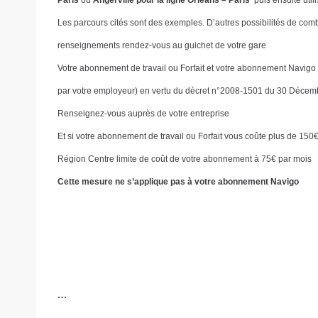
Paris
ou
Angerville pour la ligne Orléans – Paris
puis ensuite util
Les parcours cités sont des exemples. D’autres possibilités de com
renseignements rendez-vous au guichet de votre gare
Votre abonnement de travail ou Forfait et votre abonnement Navigo s
par votre employeur) en vertu du décret n°2008-1501 du 30 Décembr
Renseignez-vous auprès de votre entreprise
Et si votre abonnement de travail ou Forfait vous coûte plus de 150
Région Centre limite de coût de votre abonnement à 75€ par mois
Cette mesure ne s’applique pas à votre abonnement Navigo
…