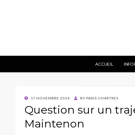
ACCUEIL
INFO
POSTED
17 NOVEMBRE 2014
BY
PARIS-CHARTRES
ON
Question sur un tra
Maintenon