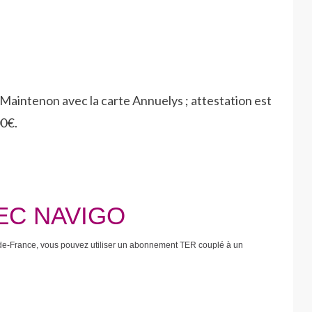
intenon avec la carte Annuelys ; attestation est
00€.
EC NAVIGO
le-de-France, vous pouvez utiliser un abonnement TER couplé à un