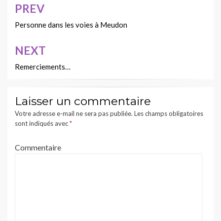
PREV
Navigation
de
Personne dans les voies à Meudon
l’article
NEXT
Remerciements…
Laisser un commentaire
Votre adresse e-mail ne sera pas publiée.
Les champs obligatoires
sont indiqués avec
*
Commentaire