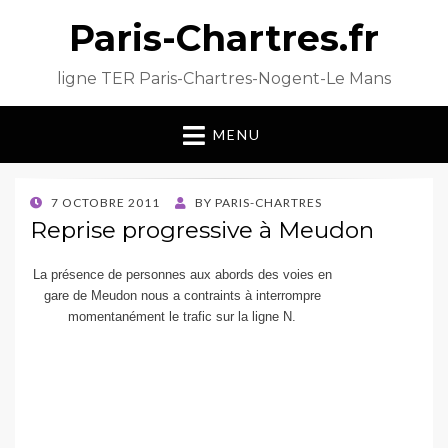
Paris-Chartres.fr
ligne TER Paris-Chartres-Nogent-Le Mans
MENU
POSTED
7 OCTOBRE 2011
BY
PARIS-CHARTRES
ON
Reprise progressive à Meudon
La présence de personnes aux abords des voies en
gare de Meudon nous a contraints à interrompre
momentanément le trafic sur la ligne N.