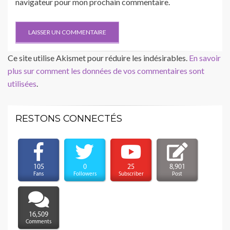
navigateur pour mon prochain commentaire.
Ce site utilise Akismet pour réduire les indésirables.
En savoir
plus sur comment les données de vos commentaires sont
utilisées
.
RESTONS CONNECTÉS
105
0
25
8,901
Fans
Followers
Subscriber
Post
16,509
Comments