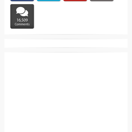
16,509
Comments