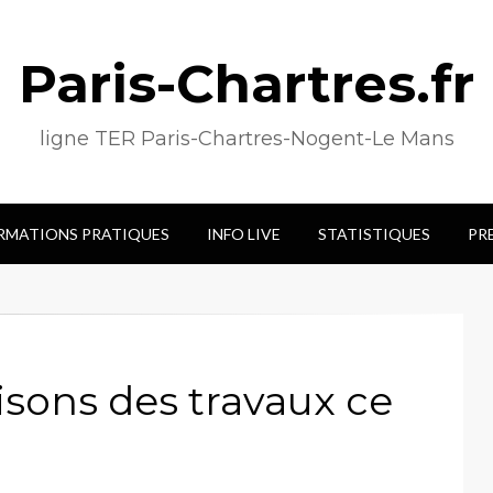
Paris-Chartres.fr
ligne TER Paris-Chartres-Nogent-Le Mans
RMATIONS PRATIQUES
INFO LIVE
STATISTIQUES
PR
aisons des travaux ce