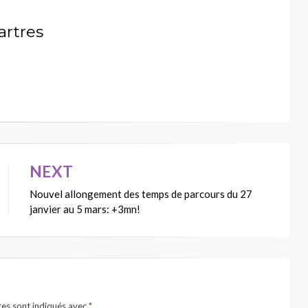
artres
NEXT
Nouvel allongement des temps de parcours du 27
janvier au 5 mars: +3mn!
res sont indiqués avec
*