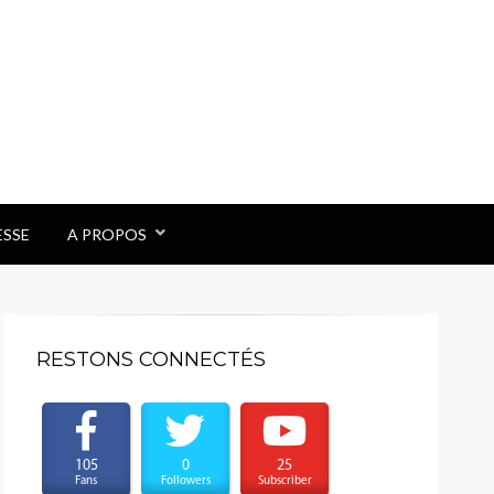
ESSE
A PROPOS
RESTONS CONNECTÉS
105
0
25
Fans
Followers
Subscriber