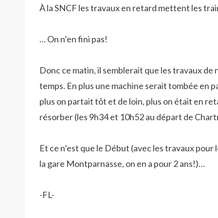
À la SNCF les travaux en retard mettent les tra
… On n’en fini pas!
Donc ce matin, il semblerait que les travaux de n
temps. En plus une machine serait tombée en p
plus on partait tôt et de loin, plus on était en
résorber (les 9h34 et 10h52 au départ de Chart
Et ce n’est que le Début (avec les travaux pour 
la gare Montparnasse, on en a pour 2 ans!)…
-FL-