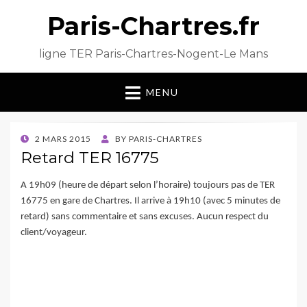
Paris-Chartres.fr
ligne TER Paris-Chartres-Nogent-Le Mans
MENU
POSTED
2 MARS 2015
BY
PARIS-CHARTRES
ON
Retard TER 16775
A 19h09 (heure de départ selon l’horaire) toujours pas de TER
16775 en gare de Chartres. Il arrive à 19h10 (avec 5 minutes de
retard) sans commentaire et sans excuses. Aucun respect du
client/voyageur.