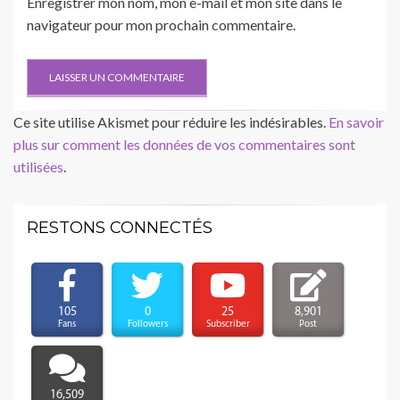
Enregistrer mon nom, mon e-mail et mon site dans le
navigateur pour mon prochain commentaire.
Ce site utilise Akismet pour réduire les indésirables.
En savoir
plus sur comment les données de vos commentaires sont
utilisées
.
RESTONS CONNECTÉS
105
0
25
8,901
Fans
Followers
Subscriber
Post
16,509