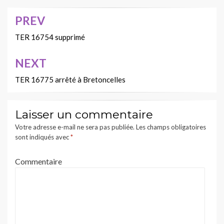
PREV
Navigation
de
TER 16754 supprimé
l’article
NEXT
TER 16775 arrêté à Bretoncelles
Laisser un commentaire
Votre adresse e-mail ne sera pas publiée.
Les champs obligatoires
sont indiqués avec
*
Commentaire