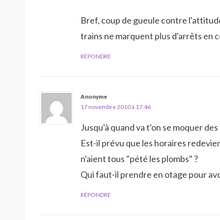
Bref, coup de gueule contre l'attitud
trains ne marquent plus d'arrêts en c
RÉPONDRE
Anonyme
17 novembre 2010 à 17:46
Jusqu'à quand va t'on se moquer des
Est-il prévu que les horaires redevi
n'aient tous "pété les plombs" ?
Qui faut-il prendre en otage pour av
RÉPONDRE