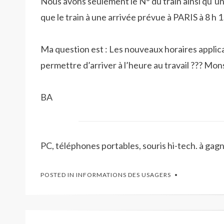
Nous avons seulement le N° du train ainsi qu’u
que le train à une arrivée prévue à PARIS à 8 h 1
Ma question est : Les nouveaux horaires appli
permettre d’arriver à l’heure au travail ??? M
BA
PC, téléphones portables, souris hi-tech. à gag
POSTED IN
INFORMATIONS DES USAGERS