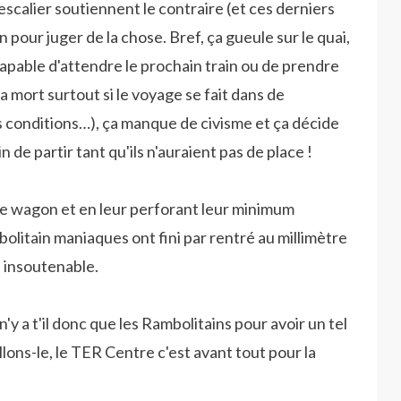
escalier soutiennent le contraire (et ces derniers
 pour juger de la chose. Bref, ça gueule sur le quai,
ncapable d'attendre le prochain train ou de prendre
a mort surtout si le voyage se fait dans de
s conditions…), ça manque de civisme et ça décide
 de partir tant qu'ils n'auraient pas de place !
 le wagon et en leur perforant leur minimum
mbolitain maniaques ont fini par rentré au millimètre
s insoutenable.
n'y a t'il donc que les Rambolitains pour avoir un tel
ns-le, le TER Centre c'est avant tout pour la