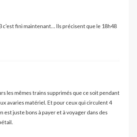
33 c'est fini maintenant… Ils précisent que le 18h48
ours les mêmes trains supprimés que ce soit pendant
ux avaries matériel. Et pour ceux qui circulent 4
n est juste bons à payer et à voyager dans des
étail.