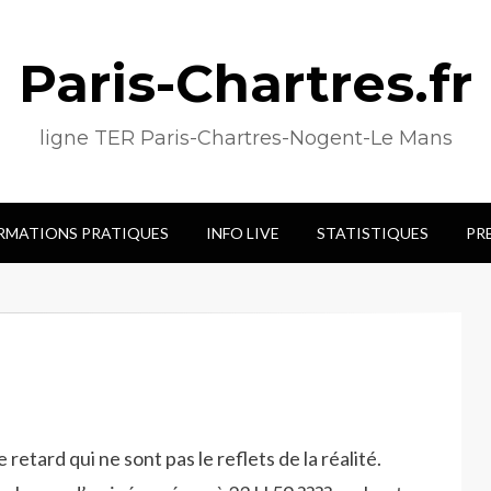
Paris-Chartres.fr
ligne TER Paris-Chartres-Nogent-Le Mans
RMATIONS PRATIQUES
INFO LIVE
STATISTIQUES
PR
etard qui ne sont pas le reflets de la réalité.