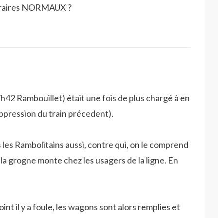
horaires NORMAUX ?
h42 Rambouillet) était une fois de plus chargé à en
ppression du train précedent).
 les Rambolitains aussi, contre qui, on le comprend
la grogne monte chez les usagers de la ligne. En
int il y a foule, les wagons sont alors remplies et