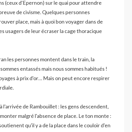
s (ceux d'Epernon) sur le quai pour attendre
t preuve de civisme. Quelques personnes
ouver place, mais à quoi bon voyager dans de
res usagers de leur écraser la cage thoracique
ran les personnes montent dans le train, la
s sommes entassés mais nous sommes habitués !
yages à prix d'or… Mais on peut encore respirer
diale.
 à l'arrivée de Rambouillet : les gens descendent,
monter malgré l'absence de place. Le ton monte :
outienent qu'il y a de la place dans le couloir d'en