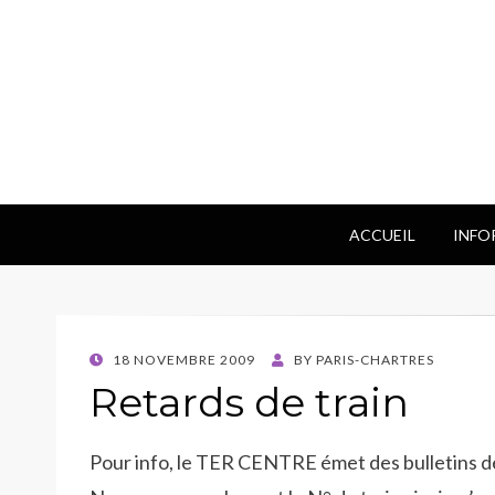
ACCUEIL
INFO
POSTED
18 NOVEMBRE 2009
BY
PARIS-CHARTRES
ON
Retards de train
Pour info, le TER CENTRE émet des bulletins de r