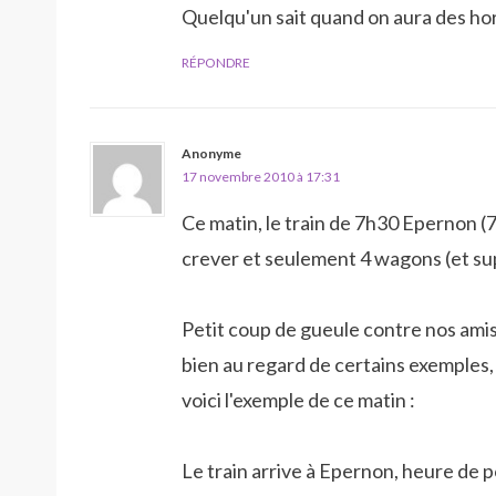
Quelqu'un sait quand on aura des 
RÉPONDRE
Anonyme
17 novembre 2010 à 17:31
Ce matin, le train de 7h30 Epernon (7
crever et seulement 4 wagons (et su
Petit coup de gueule contre nos amis
bien au regard de certains exemples, 
voici l'exemple de ce matin :
Le train arrive à Epernon, heure de po