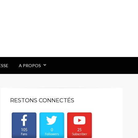
ESSE
A PROPOS
RESTONS CONNECTÉS
105
0
25
Fans
Followers
Subscriber