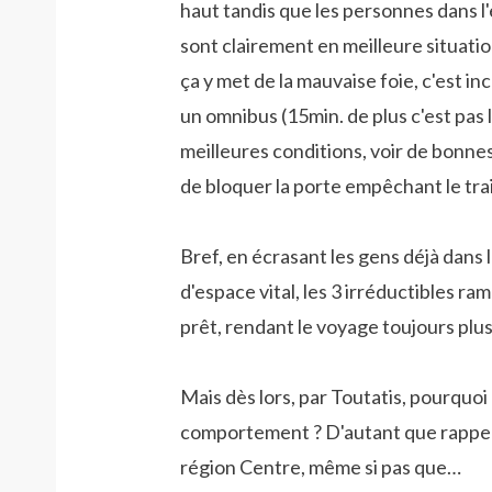
haut tandis que les personnes dans l'
sont clairement en meilleure situation
ça y met de la mauvaise foie, c'est i
un omnibus (15min. de plus c'est pas l
meilleures conditions, voir de bonne
de bloquer la porte empêchant le train
Bref, en écrasant les gens déjà dans
d'espace vital, les 3 irréductibles ra
prêt, rendant le voyage toujours plu
Mais dès lors, par Toutatis, pourquoi 
comportement ? D'autant que rappello
région Centre, même si pas que…