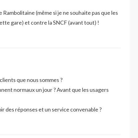
e Rambolitaine (même si je ne souhaite pas que les
ette gare) et contre la SNCF (avant tout) !
 clients que nous sommes ?
ennent normaux un jour ? Avant que les usagers
oir des réponses et un service convenable ?