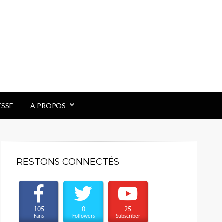
ESSE
A PROPOS
RESTONS CONNECTÉS
105
0
25
Fans
Followers
Subscriber