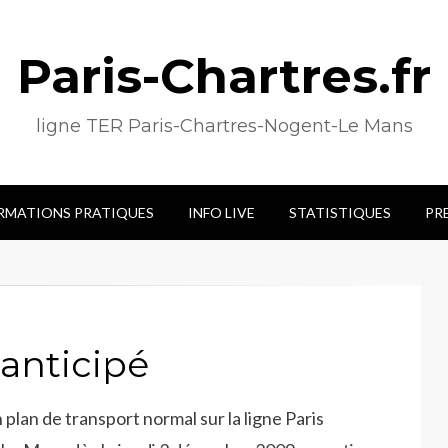
Paris-Chartres.fr
ligne TER Paris-Chartres-Nogent-Le Mans
RMATIONS PRATIQUES
INFO LIVE
STATISTIQUES
PR
 anticipé
plan de transport normal sur la ligne Paris