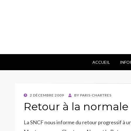
ACCUEIL
INFO
POSTED
2 DÉCEMBRE 2009
BY
PARIS-CHARTRES
ON
Retour à la normale
La SNCF nous informe du retour progressif à un 