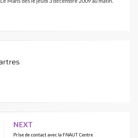
Le Mans dès le jeudi 3 décembre 2009 au matin.
artres
NEXT
Prise de contact avec la FNAUT Centre