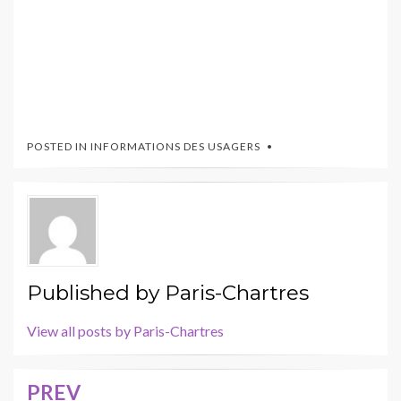
POSTED IN
INFORMATIONS DES USAGERS
Published by
Paris-Chartres
View all posts by Paris-Chartres
PREV
Navigation