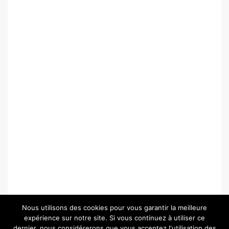
Nous utilisons des cookies pour vous garantir la meilleure
expérience sur notre site. Si vous continuez à utiliser ce
dernier, nous considérerons que vous acceptez l'utilisation des