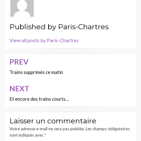
Published by
Paris-Chartres
View all posts by Paris-Chartres
PREV
Navigation
de
Trains supprimés ce matin
l’article
NEXT
Et encore des trains courts…
Laisser un commentaire
Votre adresse e-mail ne sera pas publiée.
Les champs obligatoires
sont indiqués avec
*