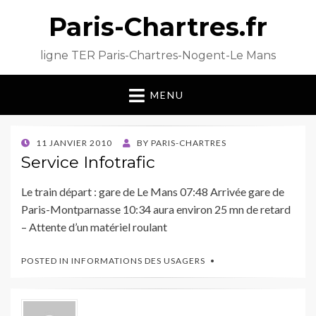
Paris-Chartres.fr
ligne TER Paris-Chartres-Nogent-Le Mans
MENU
POSTED
11 JANVIER 2010
BY
PARIS-CHARTRES
ON
Service Infotrafic
Le train départ : gare de Le Mans 07:48 Arrivée gare de
Paris-Montparnasse 10:34 aura environ 25 mn de retard
– Attente d’un matériel roulant
POSTED IN
INFORMATIONS DES USAGERS