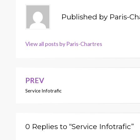
Published by
Paris-Ch
View all posts by Paris-Chartres
PREV
Navigation
Service Infotrafic
de
l’article
0 Replies to “Service Infotrafic”