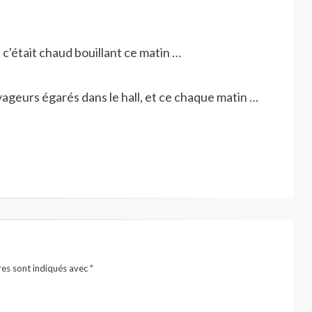
er, c'était chaud bouillant ce matin …
oyageurs égarés dans le hall, et ce chaque matin …
res sont indiqués avec
*