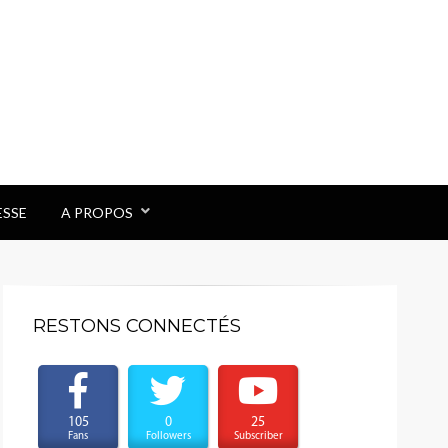
ESSE
A PROPOS
RESTONS CONNECTÉS
105
0
25
Fans
Followers
Subscriber