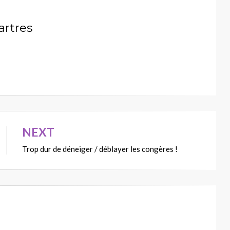
artres
NEXT
Trop dur de déneiger / déblayer les congères !