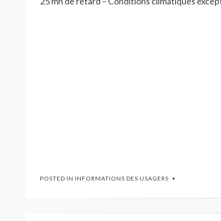
25 mn de retard – Conditions climatiques excep
POSTED IN
INFORMATIONS DES USAGERS