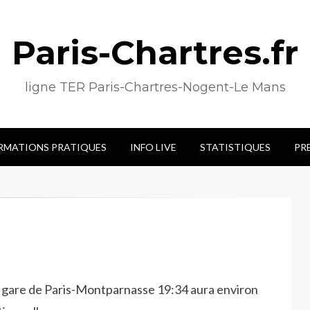
Paris-Chartres.fr
ligne TER Paris-Chartres-Nogent-Le Mans
RMATIONS PRATIQUES
INFO LIVE
STATISTIQUES
PR
e gare de Paris-Montparnasse 19:34 aura environ