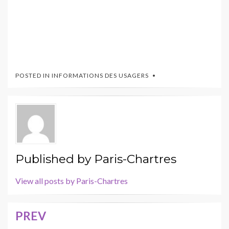
POSTED IN
INFORMATIONS DES USAGERS
Published by
Paris-Chartres
View all posts by Paris-Chartres
PREV
Navigation