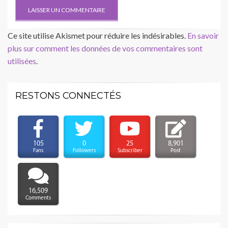
Ce site utilise Akismet pour réduire les indésirables.
En savoir
plus sur comment les données de vos commentaires sont
utilisées
.
RESTONS CONNECTÉS
105
0
25
8,901
Fans
Followers
Subscriber
Post
16,509
Comments