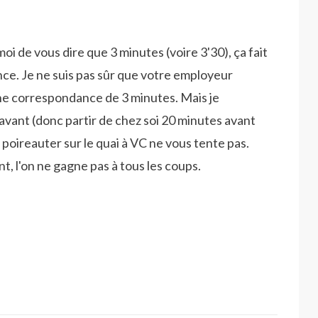
i de vous dire que 3 minutes (voire 3'30), ça fait
ce. Je ne suis pas sûr que votre employeur
 une correspondance de 3 minutes. Mais je
vant (donc partir de chez soi 20 minutes avant
 poireauter sur le quai à VC ne vous tente pas.
 l'on ne gagne pas à tous les coups.