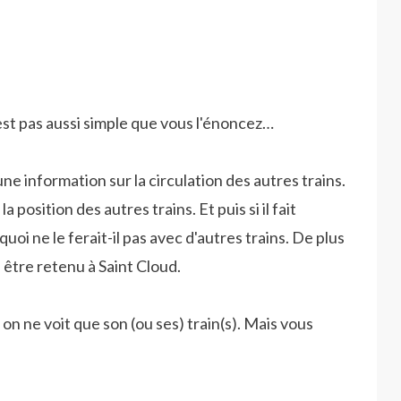
'est pas aussi simple que vous l'énoncez…
e information sur la circulation des autres trains.
a position des autres trains. Et puis si il fait
i ne le ferait-il pas avec d'autres trains. De plus
va être retenu à Saint Cloud.
on ne voit que son (ou ses) train(s). Mais vous