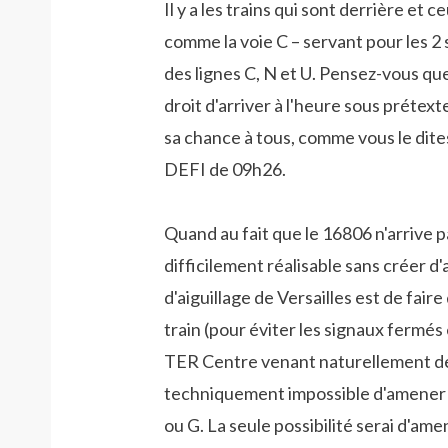
Il y a les trains qui sont derrière et 
comme la voie C – servant pour les 2 s
des lignes C, N et U. Pensez-vous que
droit d'arriver à l'heure sous préte
sa chance à tous, comme vous le dites
DEFI de 09h26.
Quand au fait que le 16806 n'arrive 
difficilement réalisable sans créer d'
d'aiguillage de Versailles est de fair
train (pour éviter les signaux fermés 
TER Centre venant naturellement de la
techniquement impossible d'amener un
ou G. La seule possibilité serai d'am