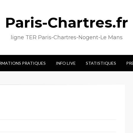
Paris-Chartres.fr
ligne TER Paris-Chartres-Nogent-Le Mans
RMATIONS PRATIQUES
INFO LIVE
STATISTIQUES
PR