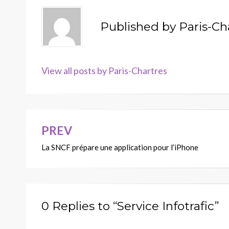
Published by
Paris-Ch
View all posts by Paris-Chartres
PREV
Navigation
La SNCF prépare une application pour l’iPhone
de
l’article
0 Replies to “Service Infotrafic”