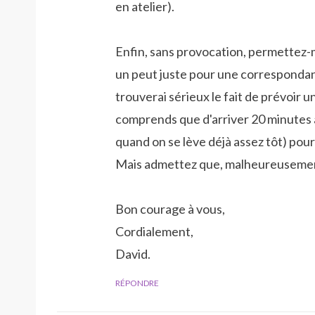
en atelier).
Enfin, sans provocation, permettez-mo
un peut juste pour une correspondan
trouverai sérieux le fait de prévoir
comprends que d'arriver 20 minutes a
quand on se lève déjà assez tôt) pour
Mais admettez que, malheureusement,
Bon courage à vous,
Cordialement,
David.
RÉPONDRE