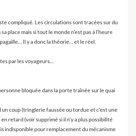
este compliqué. Les circulations sont tracées sur du
 sa place mais si tout le monde n'est pas à l'heure
pagaille… Il y a donc la théorie… et le réel.
tes par les voyageurs…
personne bloquée dans la porte traînée sur le quai
nd un coup (tringlerie faussée ou tordue et c'est une
n retard (voir supprimé si il n'y a plus possibilité
uis indisponible pour remplacement du mécanisme