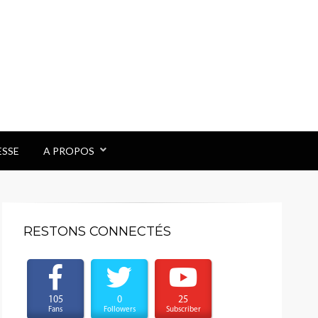
ESSE
A PROPOS
RESTONS CONNECTÉS
105
0
25
Fans
Followers
Subscriber