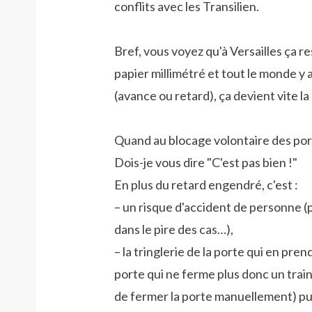
conflits avec les Transilien.
Bref, vous voyez qu'à Versailles ça r
papier millimétré et tout le monde y a
(avance ou retard), ça devient vite la 
Quand au blocage volontaire des por
Dois-je vous dire "C'est pas bien !"
En plus du retard engendré, c'est :
– un risque d'accident de personne (
dans le pire des cas…),
– la tringlerie de la porte qui en pre
porte qui ne ferme plus donc un train e
de fermer la porte manuellement) p