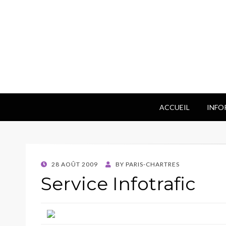
ACCUEIL
INFO
POSTED
28 AOÛT 2009
BY
PARIS-CHARTRES
ON
Service Infotrafic