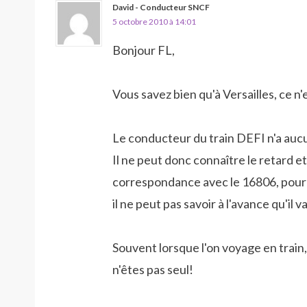
David - Conducteur SNCF
5 octobre 2010 à 14:01
Bonjour FL,
Vous savez bien qu'à Versailles, ce n
Le conducteur du train DEFI n'a aucun
Il ne peut donc connaître le retard et l
correspondance avec le 16806, pourquo
il ne peut pas savoir à l'avance qu'il 
Souvent lorsque l'on voyage en train, 
n'êtes pas seul!