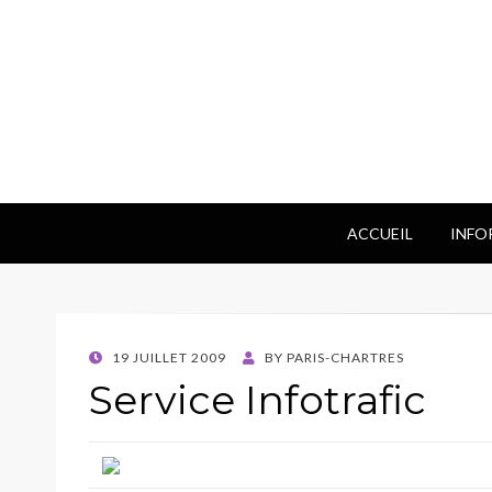
ACCUEIL
INFO
POSTED
19 JUILLET 2009
BY
PARIS-CHARTRES
ON
Service Infotrafic