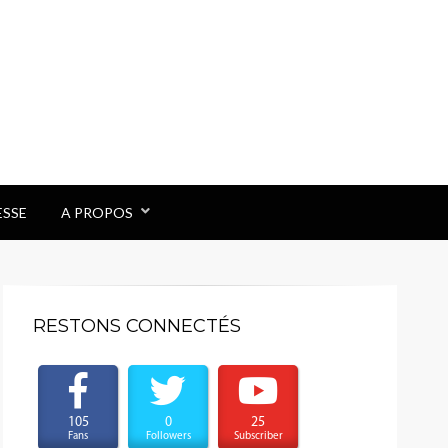
ESSE
A PROPOS
RESTONS CONNECTÉS
105
0
25
Fans
Followers
Subscriber