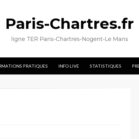
Paris-Chartres.fr
ligne TER Paris-Chartres-Nogent-Le Mans
RMATIONS PRATIQUES
INFO LIVE
STATISTIQUES
PR