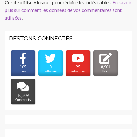
Ce site utilise Akismet pour réduire les indésirables.
En savoir
plus sur comment les données de vos commentaires sont
utilisées
.
RESTONS CONNECTÉS
105
0
25
8,901
Fans
Followers
Subscriber
Post
16,509
Comments