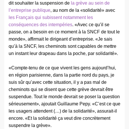
dit souhaiter la suspension de
la grève au sein de
l’entreprise publique
, au nom de la «solidarité» avec
les Français qui subissent notamment les
conséquences des intempéries
. «Avec ce qu’il se
passe, on a besoin en ce moment à la SNCF de tout le
monde», affirmait le dirigeant d’entreprise. «Je sais
qu’à la SNCF, les cheminots sont capables de mettre
un instant leur drapeau dans la poche, par solidarité».
«Compte-tenu de ce que vivent les gens aujourd’hui,
en région parisienne, dans la partie nord du pays, je
suis sûr qu’avec cette situation, il y a pas mal de
cheminots qui se disent que cette grève devrait être
suspendue. Tout le monde devrait se poser la question
sérieusement», ajoutait Guillaume Pepy. «C’est ce que
les usagers attendent (…) de la solidarité», assurait-il
encore. «Et la solidarité ça veut dire concrètement
suspendre la grève».