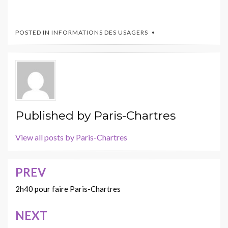
POSTED IN
INFORMATIONS DES USAGERS
Published by
Paris-Chartres
View all posts by Paris-Chartres
PREV
Navigation
de
2h40 pour faire Paris-Chartres
l’article
NEXT