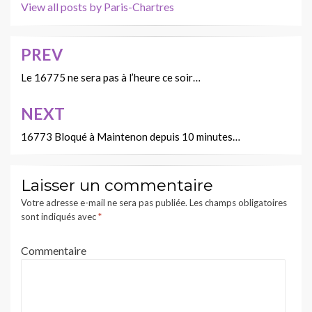
View all posts by Paris-Chartres
PREV
Navigation
de
Le 16775 ne sera pas à l’heure ce soir…
l’article
NEXT
16773 Bloqué à Maintenon depuis 10 minutes…
Laisser un commentaire
Votre adresse e-mail ne sera pas publiée.
Les champs obligatoires
sont indiqués avec
*
Commentaire