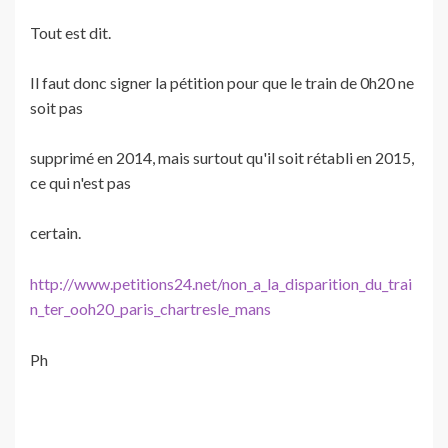
Tout est dit.
Il faut donc signer la pétition pour que le train de 0h20 ne
soit pas
supprimé en 2014, mais surtout qu'il soit rétabli en 2015,
ce qui n'est pas
certain.
http://www.petitions24.net/non_a_la_disparition_du_trai
n_ter_ooh20_paris_chartresle_mans
Ph