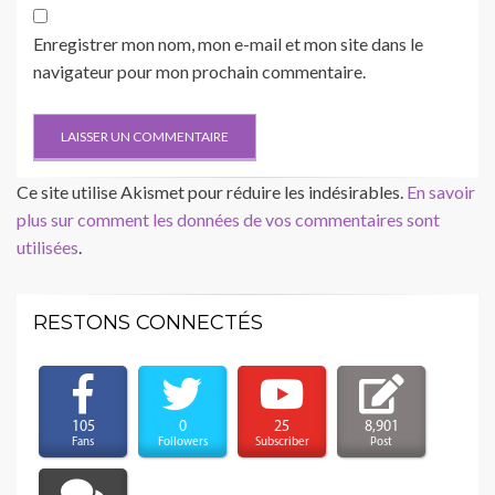
Enregistrer mon nom, mon e-mail et mon site dans le
navigateur pour mon prochain commentaire.
Ce site utilise Akismet pour réduire les indésirables.
En savoir
plus sur comment les données de vos commentaires sont
utilisées
.
RESTONS CONNECTÉS
105
0
25
8,901
Fans
Followers
Subscriber
Post