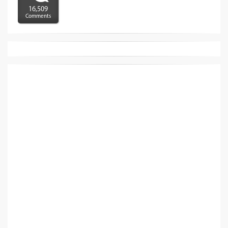
16,509
Comments