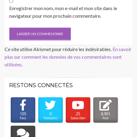
Enregistrer mon nom, mon e-mail et mon site dans le
navigateur pour mon prochain commentaire.
Ce site utilise Akismet pour réduire les indésirables.
En savoir
plus sur comment les données de vos commentaires sont
utilisées
.
RESTONS CONNECTÉS
105
0
25
8,901
Fans
Followers
Subscriber
Post