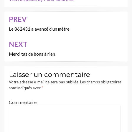
PREV
Navigation
de
Le 862431 a avancé d’un mètre
l’article
NEXT
Merci tas de bons à rien
Laisser un commentaire
Votre adresse e-mail ne sera pas publiée.
Les champs obligatoires
sont indiqués avec
*
Commentaire