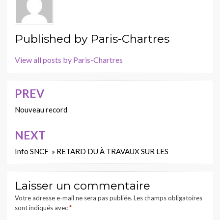
Published by
Paris-Chartres
View all posts by Paris-Chartres
PREV
Navigation
de
Nouveau record
l’article
NEXT
Info SNCF » RETARD DU À TRAVAUX SUR LES
Laisser un commentaire
Votre adresse e-mail ne sera pas publiée.
Les champs obligatoires
sont indiqués avec
*