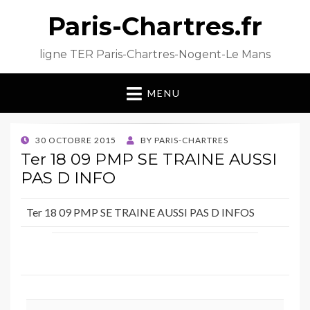
Paris-Chartres.fr
ligne TER Paris-Chartres-Nogent-Le Mans
MENU
POSTED
30 OCTOBRE 2015
BY
PARIS-CHARTRES
ON
Ter 18 09 PMP SE TRAINE AUSSI
PAS D INFO
Ter 18 09 PMP SE TRAINE AUSSI PAS D INFOS