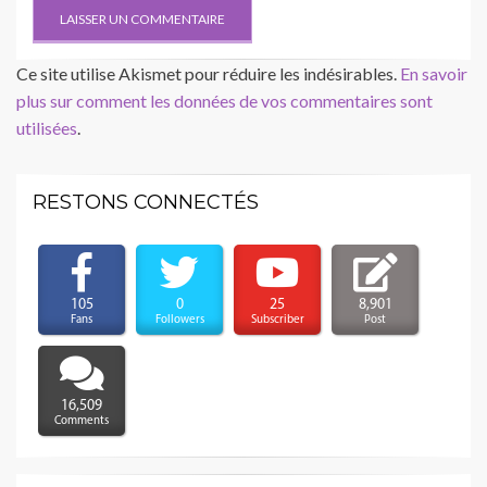
Ce site utilise Akismet pour réduire les indésirables.
En savoir
plus sur comment les données de vos commentaires sont
utilisées
.
RESTONS CONNECTÉS
105
0
25
8,901
Fans
Followers
Subscriber
Post
16,509
Comments