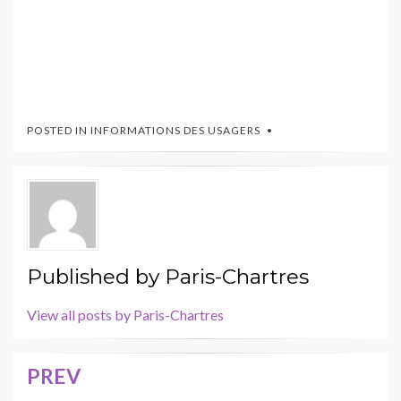
POSTED IN
INFORMATIONS DES USAGERS
Published by
Paris-Chartres
View all posts by Paris-Chartres
PREV
Navigation