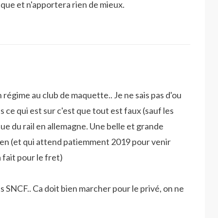
ique et n'apportera rien de mieux.
 régime au club de maquette.. Je ne sais pas d'ou
 ce qui est sur c'est que tout est faux (sauf les
que du rail en allemagne. Une belle et grande
éen (et qui attend patiemment 2019 pour venir
 fait pour le fret)
ets SNCF.. Ca doit bien marcher pour le privé, on ne