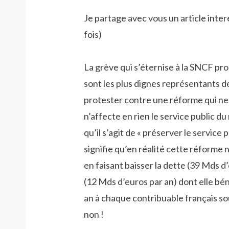
Je partage avec vous un article inte
fois)
La grève qui s’éternise à la SNCF pro
sont les plus dignes représentants de 
protester contre une réforme qui ne
n’affecte en rien le service public du 
qu’il s’agit de « préserver le service p
signifie qu’en réalité cette réforme 
en faisant baisser la dette (39 Mds d
(12 Mds d’euros par an) dont elle bén
an à chaque contribuable français soum
non !