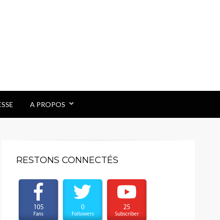
ESSE
A PROPOS
RESTONS CONNECTÉS
105
0
25
Fans
Followers
Subscriber