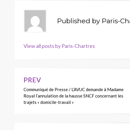
Published by
Paris-Ch
View all posts by Paris-Chartres
PREV
Navigation
Communiqué de Presse / L’AVUC demande à Madame
de
Royal l’annulation de la hausse SNCF concernant les
l’article
trajets « domicile-travail »