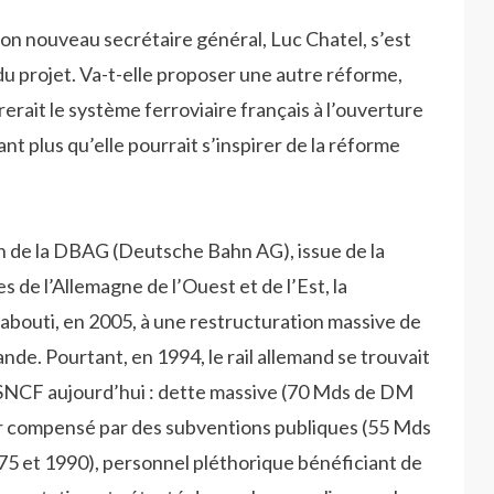
 son nouveau secrétaire général, Luc Chatel, s’est
du projet. Va-t-elle proposer une autre réforme,
erait le système ferroviaire français à l’ouverture
nt plus qu’elle pourrait s’inspirer de la réforme
 de la DBAG (Deutsche Bahn AG), issue de la
 de l’Allemagne de l’Ouest et de l’Est, la
 abouti, en 2005, à une restructuration massive de
de. Pourtant, en 1994, le rail allemand se trouvait
a SNCF aujourd’hui : dette massive (70 Mds de DM
er compensé par des subventions publiques (55 Mds
5 et 1990), personnel pléthorique bénéficiant de