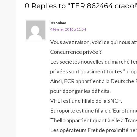
0 Replies to “TER 862464 crado!
Jéronimo
4 février 2016 à 11:54
Vous avez raison, voici ce qui nous a
Concurrence privée ?
Les sociétés nouvelles du marché f
privées sont quasiment toutes "propr
Ainsi, ECR appartient à la Deutsche 
pour éponger les déficits.
VFLI est une filiale de la SNCF.
Europorte est une filiale d'Eurotunn
Thello appartient quant à elle à Tran
Les opérateurs Fret de proximité ne 