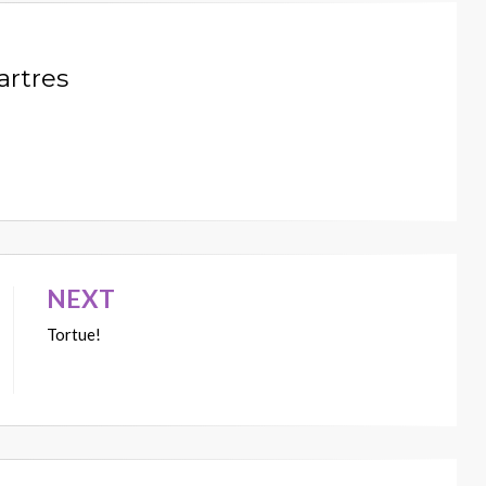
artres
NEXT
Tortue!