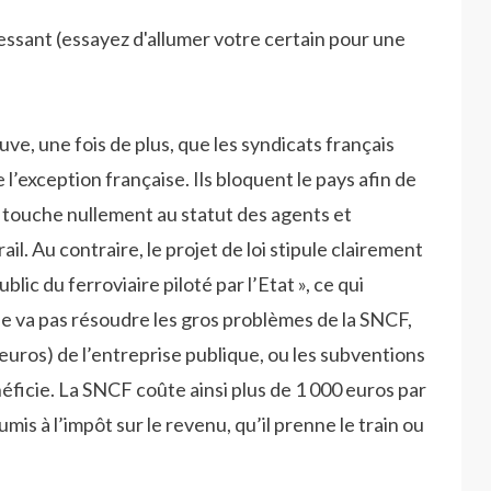
ressant (essayez d'allumer votre certain pour une
uve, une fois de plus, que les syndicats français
l’exception française. Ils bloquent le pays afin de
 touche nullement au statut des agents et
rail. Au contraire, le projet de loi stipule clairement
ublic du ferroviaire piloté par l’Etat », ce qui
ne va pas résoudre les gros problèmes de la SNCF,
’euros) de l’entreprise publique, ou les subventions
éficie. La SNCF coûte ainsi plus de 1 000 euros par
is à l’impôt sur le revenu, qu’il prenne le train ou