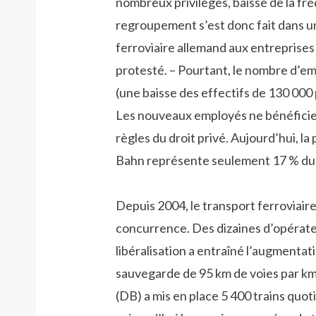
nombreux privilèges, baisse de la f
regroupement s’est donc fait dans u
ferroviaire allemand aux entreprises
protesté. – Pourtant, le nombre d’e
(une baisse des effectifs de 130 000
Les nouveaux employés ne bénéficien
règles du droit privé. Aujourd’hui, l
Bahn représente seulement 17 % du 
Depuis 2004, le transport ferroviaire
concurrence. Des dizaines d’opérate
libéralisation a entraîné l’augmenta
sauvegarde de 95 km de voies par k
(DB) a mis en place 5 400 trains quot