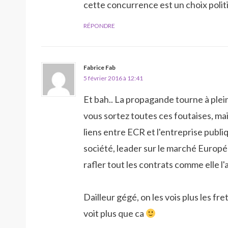
cette concurrence est un choix polit
RÉPONDRE
Fabrice Fab
5 février 2016 à 12:41
Et bah.. La propagande tourne à plein
vous sortez toutes ces foutaises, mais
liens entre ECR et l'entreprise publi
société, leader sur le marché Europ
rafler tout les contrats comme elle l'a
Dailleur gégé, on les vois plus les fr
voit plus que ca