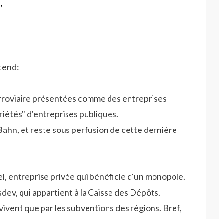
”
ttend:
erroviaire présentées comme des entreprises
iétés" d'entreprises publiques.
Bahn, et reste sous perfusion de cette dernière
el, entreprise privée qui bénéficie d'un monopole.
sdev, qui appartient à la Caisse des Dépôts.
vivent que par les subventions des régions. Bref,