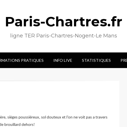
Paris-Chartres.fr
ligne TER Paris-Chartres-Nogent-Le Mans
RMATIONS PRATIQUES
INFO LIVE
STATISTIQUES
PR
ère, sièges poussiéreux, sol douteux et l’on ne voit pas a travers
de brouillard dehors!