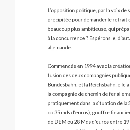
L’opposition politique, par la voix de
précipitée pour demander le retrait 
beaucoup plus ambitieuse, qui prépar
à la concurrence ? Espérons le, d’auta
allemande.
Commencée en 1994 avec la création
fusion des deux compagnies publiques
Bundesbahn, et la Reichsbahn, elle a
la compagnie de chemin de fer alleman
pratiquement dans la situation de l
ou 35 mds d’euros), gouffre financi
de DEM ou 28 Mds d’euros entre 197