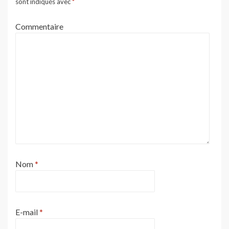
sont indiqués avec
*
Commentaire
Nom
*
E-mail
*