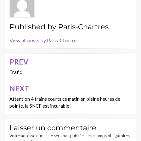
Published by
Paris-Chartres
View all posts by Paris-Chartres
PREV
Navigation
de
Trafic
l’article
NEXT
Attention 4 trains courts ce matin en pleine heures de
pointe, la SNCF est incurable !
Laisser un commentaire
Votre adresse e-mail ne sera pas publiée.
Les champs obligatoires