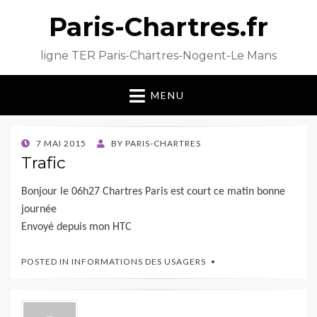
Paris-Chartres.fr
ligne TER Paris-Chartres-Nogent-Le Mans
MENU
POSTED
7 MAI 2015
BY
PARIS-CHARTRES
ON
Trafic
Bonjour le 06h27 Chartres Paris est court ce matin bonne
journée
Envoyé depuis mon HTC
POSTED IN
INFORMATIONS DES USAGERS