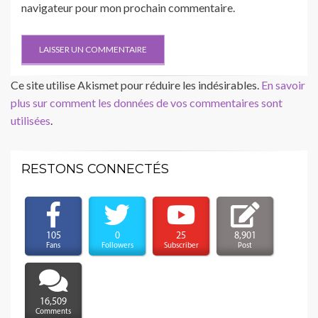
navigateur pour mon prochain commentaire.
Ce site utilise Akismet pour réduire les indésirables.
En savoir
plus sur comment les données de vos commentaires sont
utilisées
.
RESTONS CONNECTÉS
105
0
25
8,901
Fans
Followers
Subscriber
Post
16,509
Comments