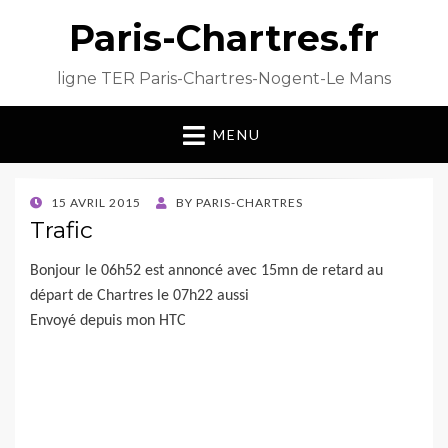
Paris-Chartres.fr
ligne TER Paris-Chartres-Nogent-Le Mans
MENU
POSTED
15 AVRIL 2015
BY
PARIS-CHARTRES
ON
Trafic
Bonjour le 06h52 est annoncé avec 15mn de retard au
départ de Chartres le 07h22 aussi
Envoyé depuis mon HTC