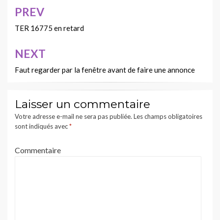
PREV
Navigation
de
TER 16775 en retard
l’article
NEXT
Faut regarder par la fenêtre avant de faire une annonce
Laisser un commentaire
Votre adresse e-mail ne sera pas publiée.
Les champs obligatoires
sont indiqués avec
*
Commentaire