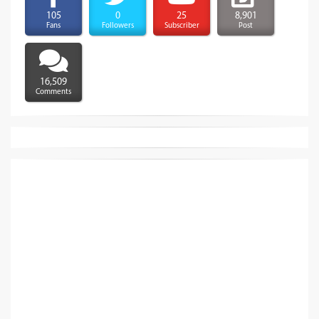
105
0
25
8,901
Fans
Followers
Subscriber
Post
16,509
Comments