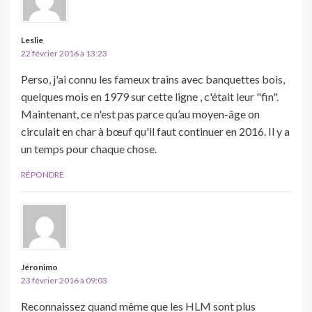
Leslie
22 février 2016 à 13:23
Perso, j'ai connu les fameux trains avec banquettes bois,
quelques mois en 1979 sur cette ligne , c'était leur "fin".
Maintenant, ce n'est pas parce qu’au moyen-âge on
circulait en char à bœuf qu'il faut continuer en 2016. Il y a
un temps pour chaque chose.
RÉPONDRE
Jéronimo
23 février 2016 à 09:03
Reconnaissez quand même que les HLM sont plus