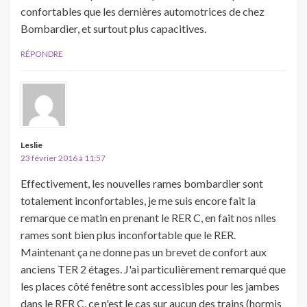
confortables que les dernières automotrices de chez
Bombardier, et surtout plus capacitives.
RÉPONDRE
Leslie
23 février 2016 à 11:57
Effectivement, les nouvelles rames bombardier sont
totalement inconfortables, je me suis encore fait la
remarque ce matin en prenant le RER C, en fait nos nlles
rames sont bien plus inconfortable que le RER.
Maintenant ça ne donne pas un brevet de confort aux
anciens TER 2 étages. J'ai particulièrement remarqué que
les places côté fenêtre sont accessibles pour les jambes
dans le RER C, ce n'est le cas sur aucun des trains (hormis