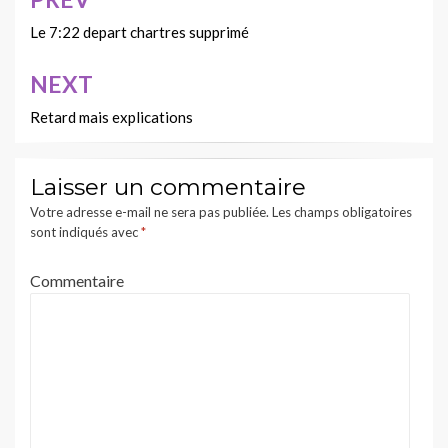
Navigation
de
Le 7:22 depart chartres supprimé
l’article
NEXT
Retard mais explications
Laisser un commentaire
Votre adresse e-mail ne sera pas publiée.
Les champs obligatoires
sont indiqués avec
*
Commentaire