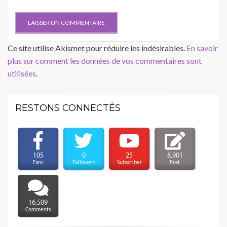
Ce site utilise Akismet pour réduire les indésirables.
En savoir
plus sur comment les données de vos commentaires sont
utilisées
.
RESTONS CONNECTÉS
105
0
25
8,901
Fans
Followers
Subscriber
Post
16,509
Comments