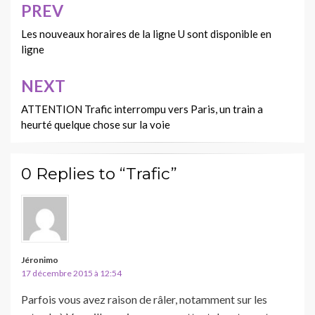
PREV
Navigation
de
Les nouveaux horaires de la ligne U sont disponible en
ligne
l’article
NEXT
ATTENTION Trafic interrompu vers Paris, un train a
heurté quelque chose sur la voie
0 Replies to “Trafic”
Jéronimo
17 décembre 2015 à 12:54
Parfois vous avez raison de râler, notamment sur les