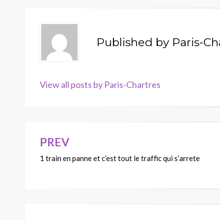
Published by
Paris-Ch
View all posts by Paris-Chartres
PREV
Navigation
1 train en panne et c’est tout le traffic qui s’arrete
de
l’article