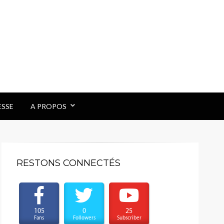
ESSE
A PROPOS
RESTONS CONNECTÉS
105
0
25
Fans
Followers
Subscriber