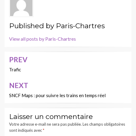
Published by
Paris-Chartres
View all posts by Paris-Chartres
PREV
Navigation
de
Trafic
l’article
NEXT
SNCF Maps : pour suivre les trains en temps réel
Laisser un commentaire
Votre adresse e-mail ne sera pas publiée.
Les champs obligatoires
sont indiqués avec
*