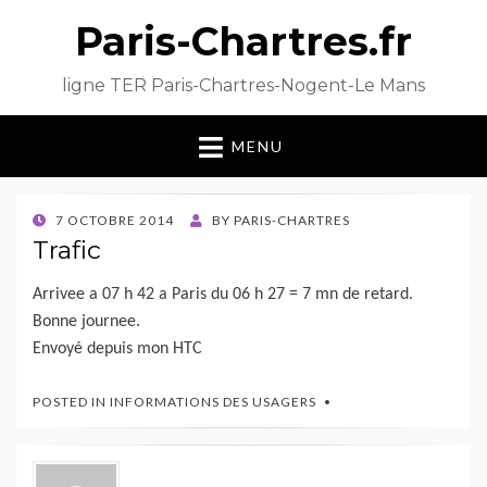
Paris-Chartres.fr
ligne TER Paris-Chartres-Nogent-Le Mans
MENU
POSTED
7 OCTOBRE 2014
BY
PARIS-CHARTRES
ON
Trafic
Arrivee a 07 h 42 a Paris du 06 h 27 = 7 mn de retard.
Bonne journee.
Envoyé depuis mon HTC
POSTED IN
INFORMATIONS DES USAGERS