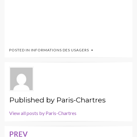
POSTED IN
INFORMATIONS DES USAGERS
Published by
Paris-Chartres
View all posts by Paris-Chartres
PREV
Navigation