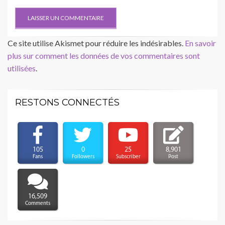
Ce site utilise Akismet pour réduire les indésirables.
En savoir
plus sur comment les données de vos commentaires sont
utilisées
.
RESTONS CONNECTÉS
105
0
25
8,901
Fans
Followers
Subscriber
Post
16,509
Comments