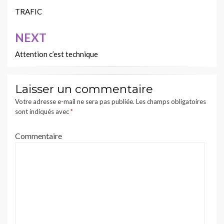
de
TRAFIC
l’article
NEXT
Attention c’est technique
Laisser un commentaire
Votre adresse e-mail ne sera pas publiée.
Les champs obligatoires
sont indiqués avec
*
Commentaire