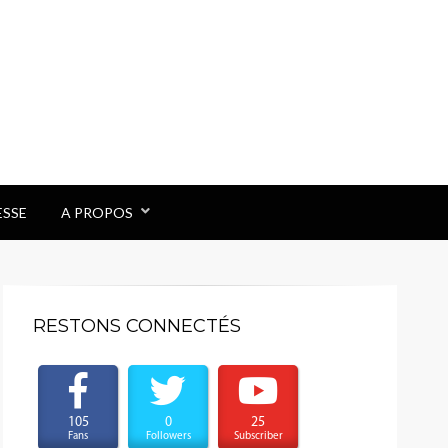
ESSE
A PROPOS
RESTONS CONNECTÉS
105
0
25
Fans
Followers
Subscriber