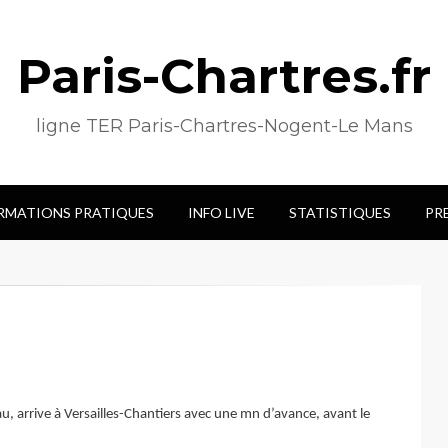
Paris-Chartres.fr
ligne TER Paris-Chartres-Nogent-Le Mans
RMATIONS PRATIQUES
INFO LIVE
STATISTIQUES
PR
au, arrive à Versailles-Chantiers avec une mn d’avance, avant le