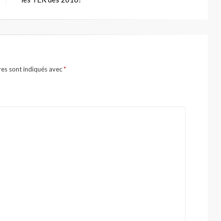
res sont indiqués avec
*