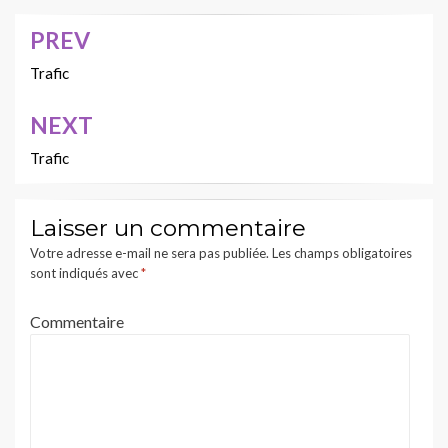
PREV
Navigation
de
Trafic
l’article
NEXT
Trafic
Laisser un commentaire
Votre adresse e-mail ne sera pas publiée.
Les champs obligatoires
sont indiqués avec
*
Commentaire