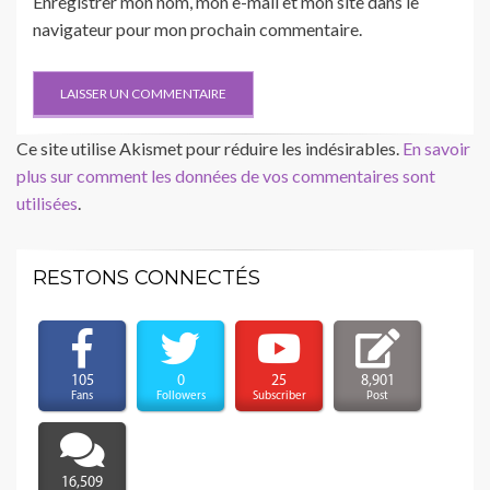
Enregistrer mon nom, mon e-mail et mon site dans le
navigateur pour mon prochain commentaire.
Ce site utilise Akismet pour réduire les indésirables.
En savoir
plus sur comment les données de vos commentaires sont
utilisées
.
RESTONS CONNECTÉS
105
0
25
8,901
Fans
Followers
Subscriber
Post
16,509