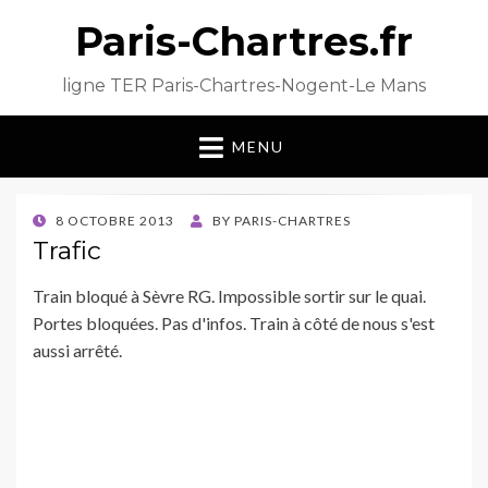
Paris-Chartres.fr
ligne TER Paris-Chartres-Nogent-Le Mans
MENU
POSTED
8 OCTOBRE 2013
BY
PARIS-CHARTRES
ON
Trafic
Train bloqué à Sèvre RG. Impossible sortir sur le quai.
Portes bloquées. Pas d'infos. Train à côté de nous s'est
aussi arrêté.