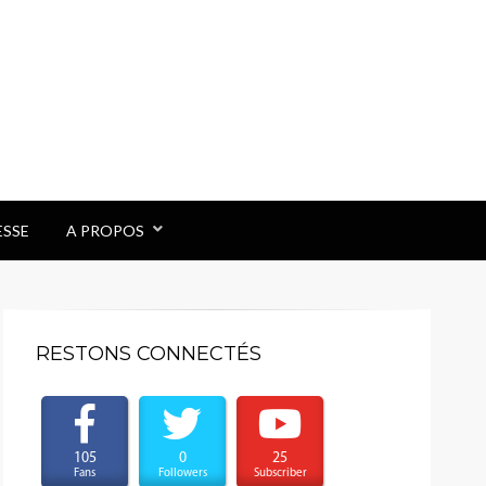
ESSE
A PROPOS
RESTONS CONNECTÉS
105
0
25
Fans
Followers
Subscriber