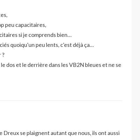
tes,
p peu capacitaires,
acitaires si je comprends bien…
éciés quoiqu'un peu lents, c'est déjà ça…
 ?
le dos et le derrière dans les VB2N bleues et ne se
 Dreux se plaignent autant que nous, ils ont aussi