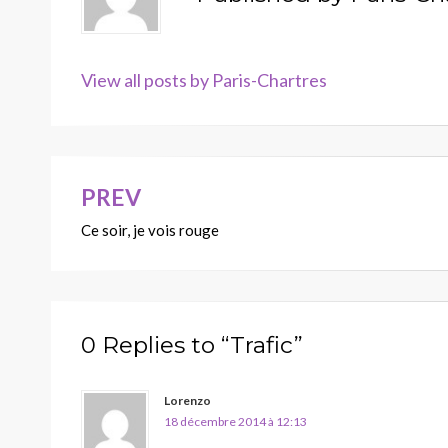
View all posts by Paris-Chartres
PREV
Navigation
Ce soir, je vois rouge
de
l’article
0 Replies to “Trafic”
Lorenzo
18 décembre 2014 à 12:13