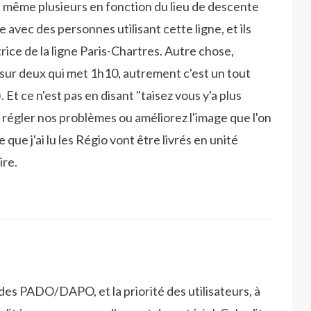
n a même plusieurs en fonction du lieu de descente
e avec des personnes utilisant cette ligne, et ils
trice de la ligne Paris-Chartres. Autre chose,
n sur deux qui met 1h10, autrement c'est un tout
Et ce n'est pas en disant "taisez vous y'a plus
régler nos problèmes ou améliorez l'image que l'on
e que j'ai lu les Régio vont être livrés en unité
ire.
 des PADO/DAPO, et la priorité des utilisateurs, à