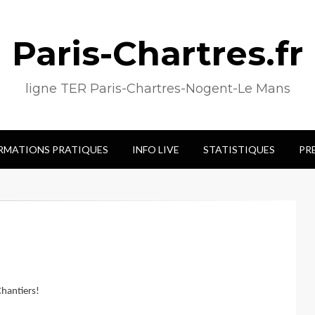
Paris-Chartres.fr
ligne TER Paris-Chartres-Nogent-Le Mans
RMATIONS PRATIQUES
INFO LIVE
STATISTIQUES
PR
Chantiers!