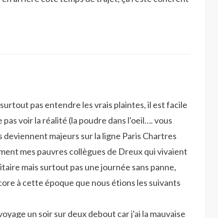
urtout pas entendre les vrais plaintes, il est facile
 pas voir la réalité (la poudre dans l'oeil…. vous
 deviennent majeurs sur la ligne Paris Chartres
rement mes pauvres collègues de Dreux qui vivaient
citaire mais surtout pas une journée sans panne,
ncore à cette époque que nous étions les suivants
 voyage un soir sur deux debout car j'ai la mauvaise