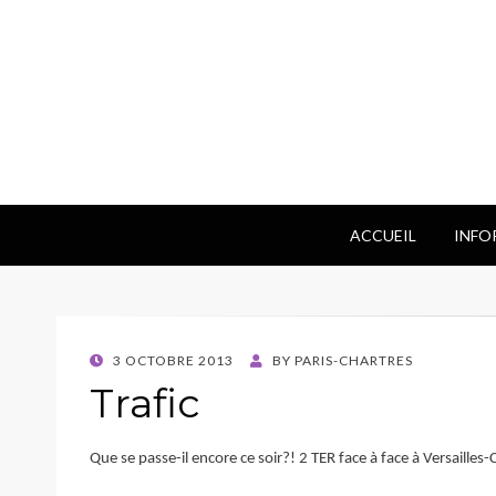
ACCUEIL
INFO
POSTED
3 OCTOBRE 2013
BY
PARIS-CHARTRES
ON
Trafic
Que se passe-il encore ce soir?! 2 TER face à face à Versailles-