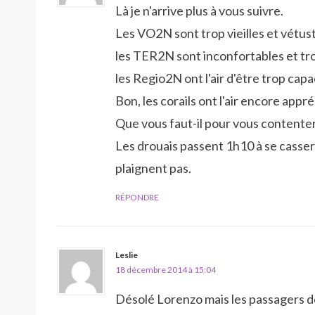
Là je n'arrive plus à vous suivre.
Les VO2N sont trop vieilles et vétus
les TER2N sont inconfortables et tro
les Regio2N ont l'air d'être trop cap
Bon, les corails ont l'air encore appr
Que vous faut-il pour vous contenter
Les drouais passent 1h10 à se casser 
plaignent pas.
RÉPONDRE
Leslie
18 décembre 2014 à 15:04
Désolé Lorenzo mais les passagers de