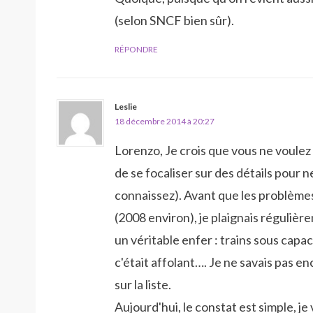
(selon SNCF bien sûr).
RÉPONDRE
Leslie
18 décembre 2014 à 20:27
Lorenzo, Je crois que vous ne voulez s
de se focaliser sur des détails pour ne
connaissez). Avant que les problèmes
(2008 environ), je plaignais réguliè
un véritable enfer : trains sous capa
c'était affolant…. Je ne savais pas e
sur la liste.
Aujourd'hui, le constat est simple, je