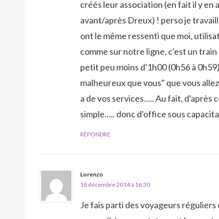
créés leur association (en fait il y e
avant/après Dreux) ! perso je travaill
ont le même ressenti que moi, utilisa
comme sur notre ligne, c'est un trai
petit peu moins d'1h00 (0h56 à 0h59). 
malheureux que vous" que vous allez 
a de vos services….. Au fait, d'après c
simple….. donc d'office sous capacita
RÉPONDRE
Lorenzo
18 décembre 2014 à 16:30
Je fais parti des voyageurs réguliers