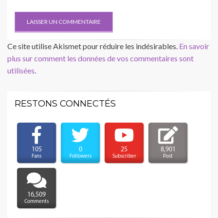
Ce site utilise Akismet pour réduire les indésirables.
En savoir
plus sur comment les données de vos commentaires sont
utilisées
.
RESTONS CONNECTÉS
105
0
25
8,901
Fans
Followers
Subscriber
Post
16,509
Comments