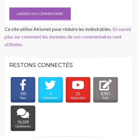
Ce site utilise Akismet pour réduire les indésirables.
En savoir
plus sur comment les données de vos commentaires sont
utilisées
.
RESTONS CONNECTÉS
105
0
25
8,901
Fans
Followers
Subscriber
Post
16,509
Comments