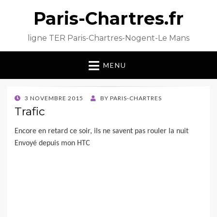
Paris-Chartres.fr
ligne TER Paris-Chartres-Nogent-Le Mans
MENU
POSTED
3 NOVEMBRE 2015
BY
PARIS-CHARTRES
ON
Trafic
Encore en retard ce soir, ils ne savent pas rouler la nuit
Envoyé depuis mon HTC