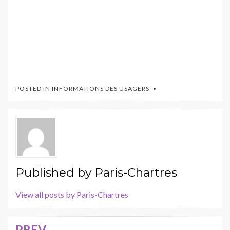
POSTED IN
INFORMATIONS DES USAGERS
Published by
Paris-Chartres
View all posts by Paris-Chartres
PREV