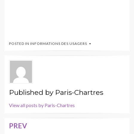
POSTED IN
INFORMATIONS DES USAGERS
Published by
Paris-Chartres
View all posts by Paris-Chartres
PREV
Navigation