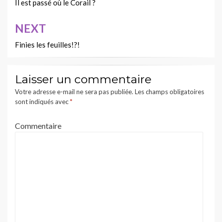
de
Il est passé où le Corail ?
l’article
NEXT
Finies les feuilles!?!
Laisser un commentaire
Votre adresse e-mail ne sera pas publiée.
Les champs obligatoires
sont indiqués avec
*
Commentaire