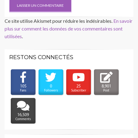
Ce site utilise Akismet pour réduire les indésirables.
En savoir
plus sur comment les données de vos commentaires sont
utilisées
.
RESTONS CONNECTÉS
105
0
25
8,901
Fans
Followers
Subscriber
Post
16,509
Comments