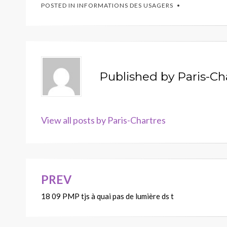
POSTED IN
INFORMATIONS DES USAGERS
Published by
Paris-Ch
View all posts by Paris-Chartres
PREV
Navigation
18 09 PMP tjs à quai pas de lumière ds t
de
l’article