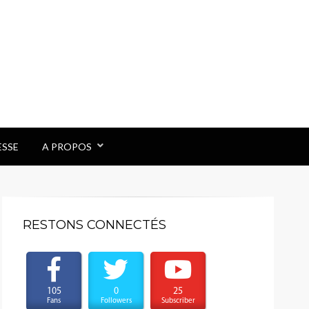
ESSE
A PROPOS
RESTONS CONNECTÉS
105
0
25
Fans
Followers
Subscriber