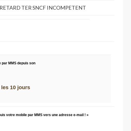
DE RETARD TER SNCF INCOMPETENT
e par MMS depuis son
les 10 jours
puis votre mobile par MMS vers une adresse e-mail ! »