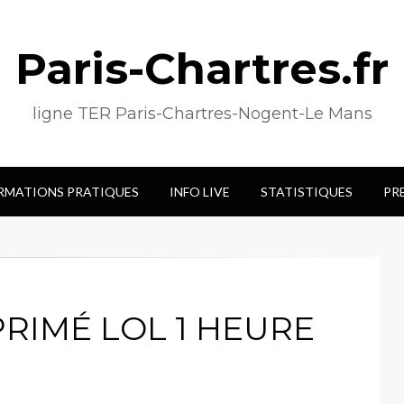
Paris-Chartres.fr
ligne TER Paris-Chartres-Nogent-Le Mans
RMATIONS PRATIQUES
INFO LIVE
STATISTIQUES
PR
UPRIMÉ LOL 1 HEURE