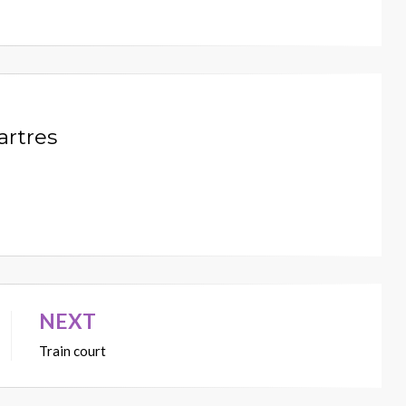
artres
NEXT
Train court