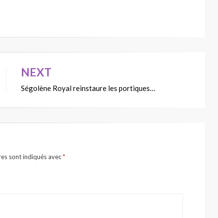
NEXT
Ségolène Royal reinstaure les portiques…
res sont indiqués avec
*