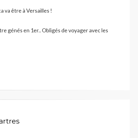
 va être à Versailles !
re génés en 1er.. Obligés de voyager avec les
artres