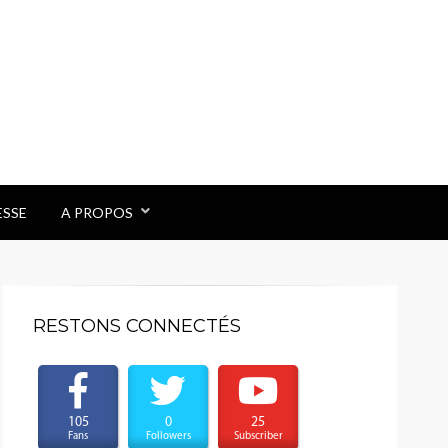
ESSE
A PROPOS
RESTONS CONNECTÉS
105
0
25
Fans
Followers
Subscriber