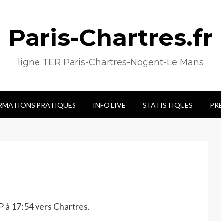
Paris-Chartres.fr
ligne TER Paris-Chartres-Nogent-Le Mans
RMATIONS PRATIQUES
INFO LIVE
STATISTIQUES
PR
 à 17:54 vers Chartres.