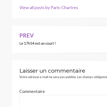
View all posts by Paris-Chartres
PREV
Navigation
Le 17h54 est un court !
de
l’article
Laisser un commentaire
Votre adresse e-mail ne sera pas publiée.
Les champs obligatoi
Commentaire