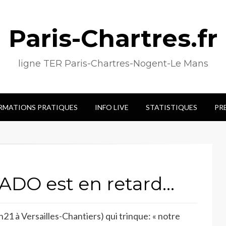
Paris-Chartres.fr
ligne TER Paris-Chartres-Nogent-Le Mans
RMATIONS PRATIQUES
INFO LIVE
STATISTIQUES
PR
PADO est en retard…
h21 à Versailles-Chantiers) qui trinque: « notre