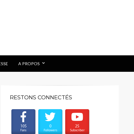
ESSE
A PROPOS
RESTONS CONNECTÉS
105
0
25
Fans
Followers
Subscriber