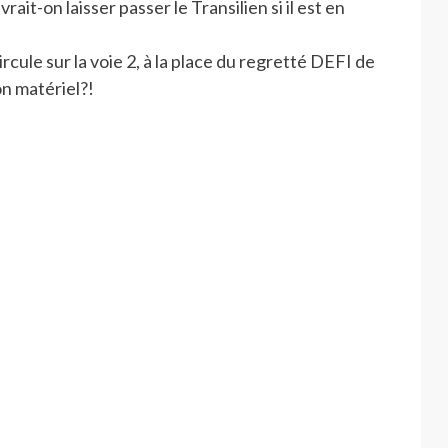
ait-on laisser passer le Transilien si il est en
circule sur la voie 2, à la place du regretté DEFI de
on matériel?!