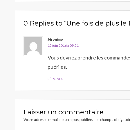
l’article
0 Replies to “Une fois de plus l
Jéronimo
15 juin 2016 à 09:21
Vous devriez prendre les commandes.
puériles.
RÉPONDRE
Laisser un commentaire
Votre adresse e-mail ne sera pas publiée.
Les champs obligatoi