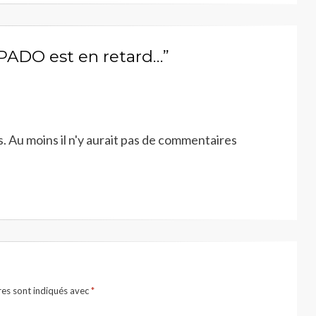
e PADO est en retard…”
 Au moins il n'y aurait pas de commentaires
res sont indiqués avec
*