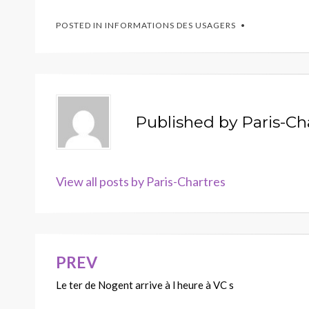
POSTED IN
INFORMATIONS DES USAGERS
Published by
Paris-Ch
View all posts by Paris-Chartres
PREV
Navigation
Le ter de Nogent arrive à l heure à VC s
de