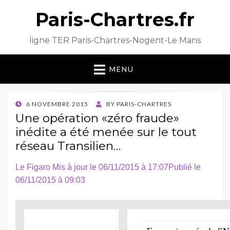
Paris-Chartres.fr
ligne TER Paris-Chartres-Nogent-Le Mans
MENU
POSTED
6 NOVEMBRE 2015
BY
PARIS-CHARTRES
ON
Une opération «zéro fraude»
inédite a été menée sur le tout
réseau Transilien…
Le Figaro Mis à jour le 06/11/2015 à 17:07Publié le
06/11/2015 à 09:03