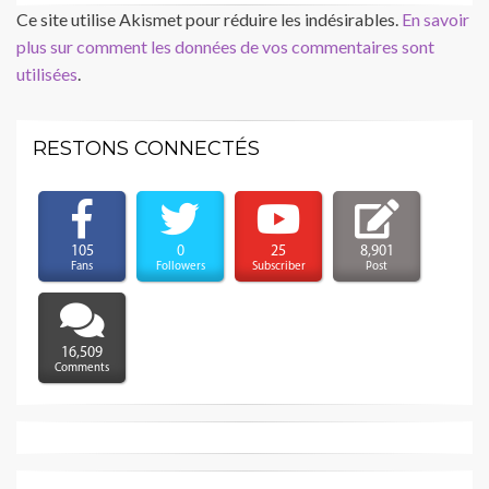
Ce site utilise Akismet pour réduire les indésirables.
En savoir
plus sur comment les données de vos commentaires sont
utilisées
.
RESTONS CONNECTÉS
105
0
25
8,901
Fans
Followers
Subscriber
Post
16,509
Comments