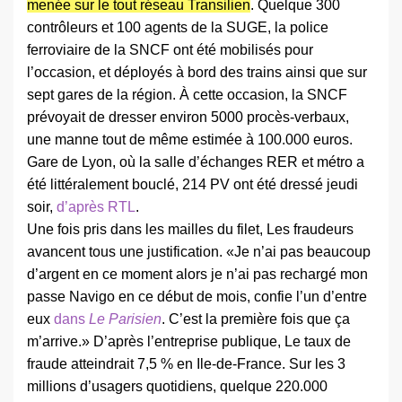
menée sur le tout réseau Transilien
. Quelque 300
contrôleurs et 100 agents de la SUGE, la police
ferroviaire de la SNCF ont été mobilisés pour
l’occasion, et déployés à bord des trains ainsi que sur
sept gares de la région. À cette occasion, la SNCF
prévoyait de dresser environ 5000 procès-verbaux,
une manne tout de même estimée à 100.000 euros.
Gare de Lyon, où la salle d’échanges RER et métro a
été littéralement bouclé, 214 PV ont été dressé jeudi
soir,
d’après RTL
.
Une fois pris dans les mailles du filet, Les fraudeurs
avancent tous une justification. «Je n’ai pas beaucoup
d’argent en ce moment alors je n’ai pas rechargé mon
passe Navigo en ce début de mois, confie l’un d’entre
eux
dans
Le Parisien
. C’est la première fois que ça
m’arrive.» D’après l’entreprise publique, Le taux de
fraude atteindrait 7,5 % en Ile-de-France. Sur les 3
millions d’usagers quotidiens, quelque 220.000