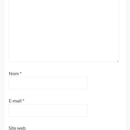
Nom
*
E-mail
*
Site web