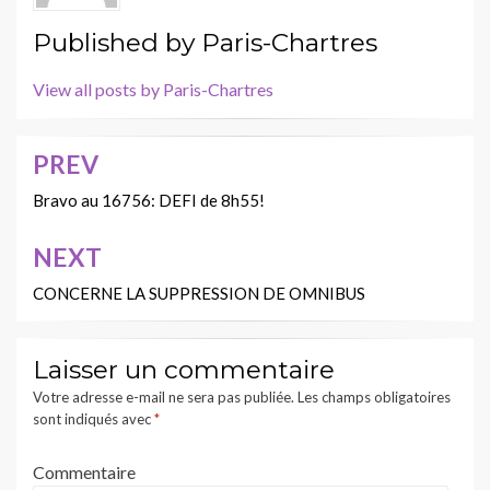
Published by
Paris-Chartres
View all posts by Paris-Chartres
PREV
Navigation
de
Bravo au 16756: DEFI de 8h55!
l’article
NEXT
CONCERNE LA SUPPRESSION DE OMNIBUS
Laisser un commentaire
Votre adresse e-mail ne sera pas publiée.
Les champs obligatoires
sont indiqués avec
*
Commentaire