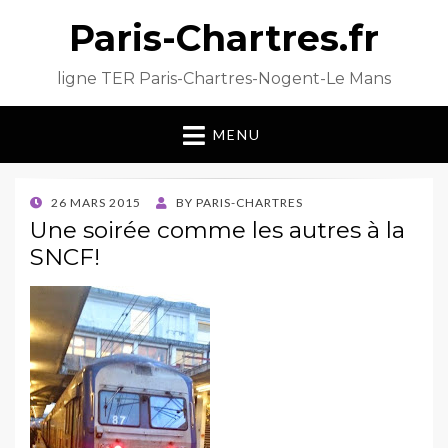
Paris-Chartres.fr
ligne TER Paris-Chartres-Nogent-Le Mans
MENU
POSTED
26 MARS 2015
BY
PARIS-CHARTRES
ON
Une soirée comme les autres à la
SNCF!