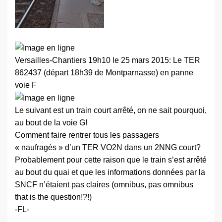
Versailles-Chantiers 19h10 le 25 mars 2015: Le TER
862437 (départ 18h39 de Montparnasse) en panne
voie F
Le suivant est un train court arrêté, on ne sait pourquoi,
au bout de la voie G!
Comment faire rentrer tous les passagers
« naufragés » d’un TER VO2N dans un 2NNG court?
Probablement pour cette raison que le train s’est arrêté
au bout du quai et que les informations données par la
SNCF n’étaient pas claires (omnibus, pas omnibus
that is the question!?!)
-FL-