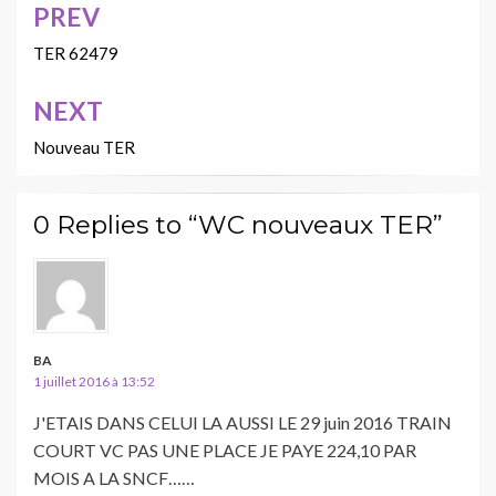
PREV
Navigation
de
TER 62479
l’article
NEXT
Nouveau TER
0 Replies to “WC nouveaux TER”
BA
1 juillet 2016 à 13:52
J'ETAIS DANS CELUI LA AUSSI LE 29 juin 2016 TRAIN
COURT VC PAS UNE PLACE JE PAYE 224,10 PAR
MOIS A LA SNCF……